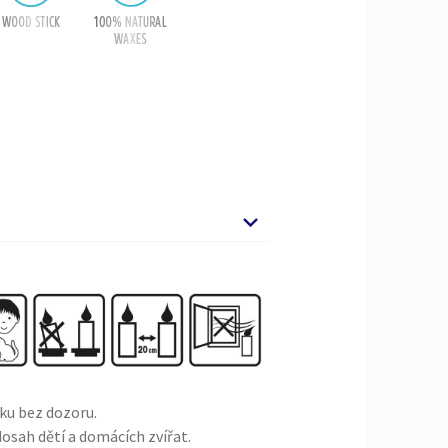
čku bez dozoru.
osah dětí a domácích zvířat.