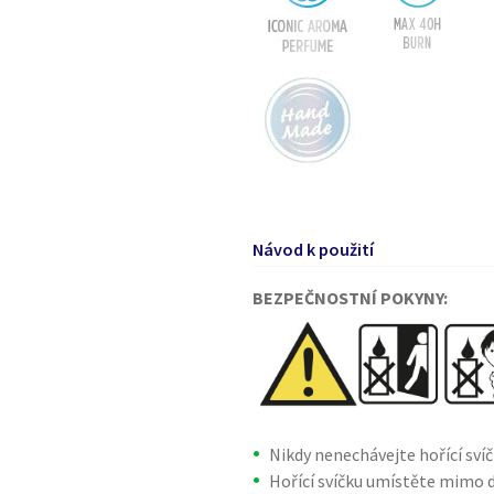
Návod k použití
BEZPEČNOSTNÍ POKYNY:
Nikdy nenechávejte hořící sví
Hořící svíčku umístěte mimo d