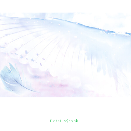
Detail výrobku