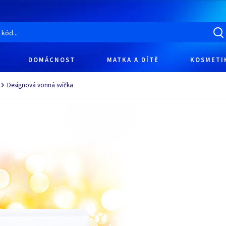
DOMÁCNOST
MATKA A DÍTĚ
KOSMETI
Designová vonná svíčka