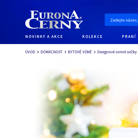
NOVINKY A AKCE
KOLEKCE
PRANÍ
Navigace
ÚVOD
DOMÁCNOST
BYTOVÉ VŮNĚ
Designové vonné svíčky