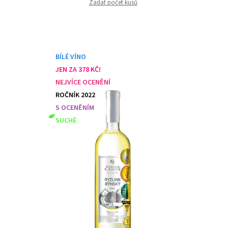
Zadat počet kusů
BÍLÉ VÍNO
JEN ZA 378 KČ!
NEJVÍCE OCENĚNÍ
ROČNÍK 2022
S OCENĚNÍM
SUCHÉ