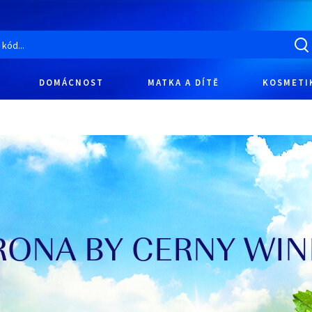
DOMÁCNOST
MATKA A DÍTĚ
KOSMETI
RONA BY CERNY WIN