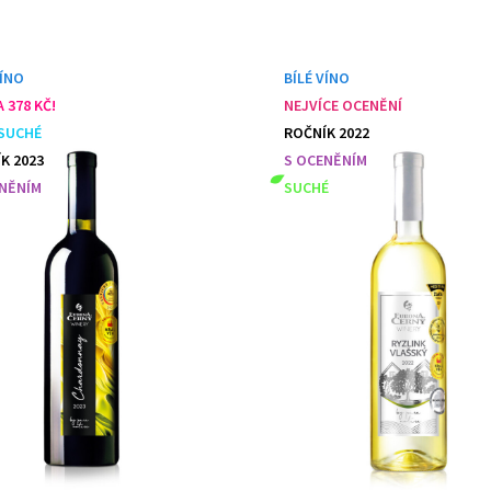
VÍNO
BÍLÉ VÍNO
 378 KČ!
NEJVÍCE OCENĚNÍ
SUCHÉ
ROČNÍK 2022
K 2023
S OCENĚNÍM
NĚNÍM
SUCHÉ