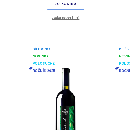
DO KOŠÍKU
Zadat počet kusů
BÍLÉ VÍNO
BÍLÉ 
NOVINKA
NOVI
POLOSUCHÉ
POLO
ROČNÍK 2025
ROČNÍ