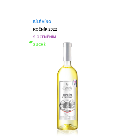
BÍLÉ VÍNO
ROČNÍK 2022
S OCENĚNÍM
SUCHÉ