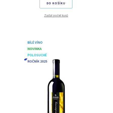
DO KOŠÍKU
Zadat počet kusů
BÍLÉ VÍNO
NOVINKA
POLOSUCHÉ
ROČNÍK 2025