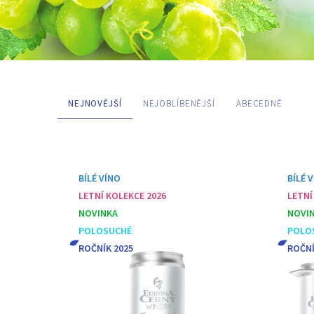
NEJNOVĚJŠÍ
NEJOBLÍBENĚJŠÍ
ABECEDNĚ
BÍLÉ VÍNO
BÍLÉ 
LETNÍ KOLEKCE 2026
LETNÍ
NOVINKA
NOVI
POLOSUCHÉ
POLO
ROČNÍK 2025
ROČNÍ