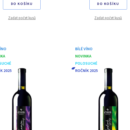
DO KOŠÍKU
DO KOŠÍKU
Zadat počet kusů
Zadat počet kusů
VÍNO
BÍLÉ VÍNO
NKA
NOVINKA
SUCHÉ
POLOSUCHÉ
K 2025
ROČNÍK 2025