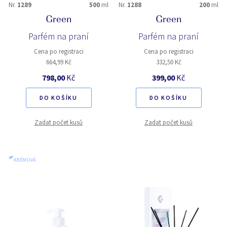
Nr.
1289
500
ml
Nr.
1288
200
ml
Green
Green
Parfém na praní
Parfém na praní
Cena po registraci
Cena po registraci
664,99 Kč
332,50 Kč
798,00
Kč
399,00
Kč
DO KOŠÍKU
DO KOŠÍKU
Zadat počet kusů
Zadat počet kusů
KRÉMOVÁ