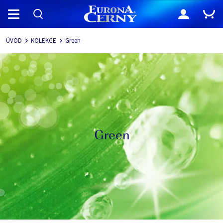
Navigace
ÚVOD
KOLEKCE
Green
Green