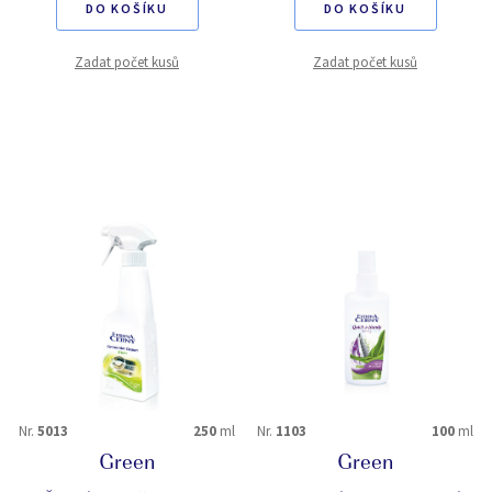
DO KOŠÍKU
DO KOŠÍKU
Zadat počet kusů
Zadat počet kusů
Nr.
5013
250
ml
Nr.
1103
100
ml
Green
Green