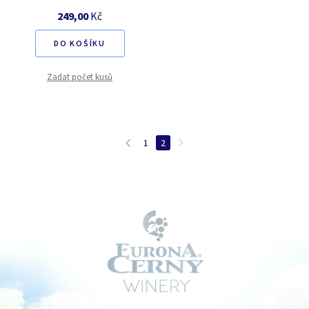
249,00
Kč
DO KOŠÍKU
Zadat počet kusů
1
2