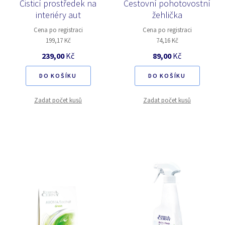
Čisticí prostředek na
Cestovní pohotovostní
interiéry aut
žehlička
Cena po registraci
Cena po registraci
199,17 Kč
74,16 Kč
239,00
Kč
89,00
Kč
DO KOŠÍKU
DO KOŠÍKU
Zadat počet kusů
Zadat počet kusů