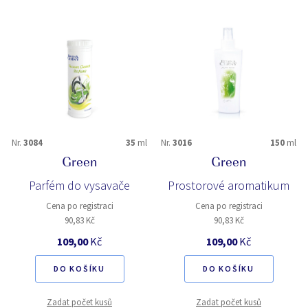
Nr.
3084
35
ml
Nr.
3016
150
ml
Green
Green
Parfém do vysavače
Prostorové aromatikum
Cena po registraci
Cena po registraci
90,83 Kč
90,83 Kč
109,00
Kč
109,00
Kč
DO KOŠÍKU
DO KOŠÍKU
Zadat počet kusů
Zadat počet kusů