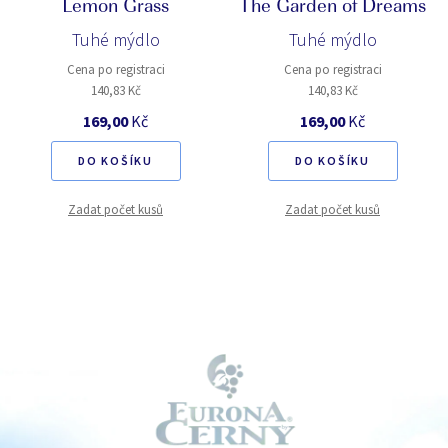
Lemon Grass
The Garden of Dreams
Tuhé mýdlo
Tuhé mýdlo
Cena po registraci
Cena po registraci
140,83 Kč
140,83 Kč
169,00
Kč
169,00
Kč
DO KOŠÍKU
DO KOŠÍKU
Zadat počet kusů
Zadat počet kusů