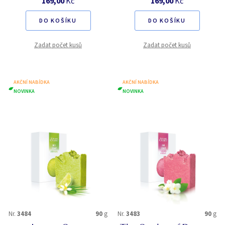
169,00
Kč
169,00
Kč
DO KOŠÍKU
DO KOŠÍKU
Zadat počet kusů
Zadat počet kusů
AKČNÍ NABÍDKA
AKČNÍ NABÍDKA
NOVINKA
NOVINKA
Nr.
3484
90
g
Nr.
3483
90
g