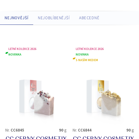
NEJNOVĚJŠÍ
NEJOBLÍBENĚJŠÍ
ABECEDNĚ
LETNÍ KOLEKCE 2026
LETNÍ KOLEKCE 2026
NOVINKA
NOVINKA
S NAŠÍM MEDEM
Nr.
CC6845
90
g
Nr.
CC6844
90
g