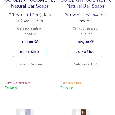
CC CERNY COSMETIX
CC CERNY COSMETIX
Natural Bar Soaps
Natural Bar Soaps
Přírodní tuhé mýdlo s
Přírodní tuhé mýdlo s
růžovým jílem
medem
Cena po registraci
Cena po registraci
157,51 Kč
157,51 Kč
189,00
Kč
189,00
Kč
DO KOŠÍKU
DO KOŠÍKU
Zadat počet kusů
Zadat počet kusů
LETNÍ KOLEKCE 2026
AKČNÍ NABÍDKA
NOVINKA
NOVINKA