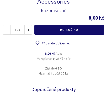
Accessories
Rozprašovač
8,00
Kč
-
ks
+
DO KOŠÍKU
Přidat do oblíbených
8,00
Kč
/ 1 ks
Po registraci
8,00
Kč
/ 1 ks
Získáte
0 BO
Maximální počet
10 ks
Doporučené produkty