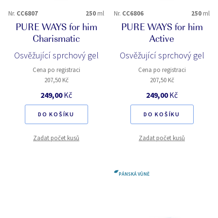
Nr.
CC6807
250
ml
Nr.
CC6806
250
ml
PURE WAYS for him
PURE WAYS for him
Charismatic
Active
Osvěžující sprchový gel
Osvěžující sprchový gel
Cena po registraci
Cena po registraci
207,50 Kč
207,50 Kč
249,00
Kč
249,00
Kč
DO KOŠÍKU
DO KOŠÍKU
Zadat počet kusů
Zadat počet kusů
PÁNSKÁ VŮNĚ