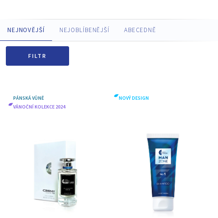
NEJNOVĚJŠÍ
NEJOBLÍBENĚJŠÍ
ABECEDNĚ
FILTR
PÁNSKÁ VŮNĚ
NOVÝ DESIGN
VÁNOČNÍ KOLEKCE 2024