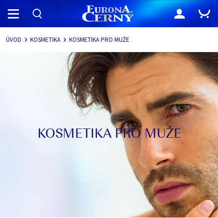
Navigace
ÚVOD
KOSMETIKA
KOSMETIKA PRO MUŽE
KOSMETIKA PRO MUŽE