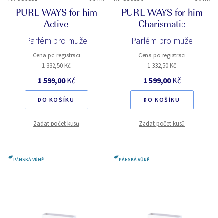
PURE WAYS for him
PURE WAYS for him
Active
Charismatic
Parfém pro muže
Parfém pro muže
Cena po registraci
Cena po registraci
1 332,50 Kč
1 332,50 Kč
1 599,00
Kč
1 599,00
Kč
DO KOŠÍKU
DO KOŠÍKU
Zadat počet kusů
Zadat počet kusů
PÁNSKÁ VŮNĚ
PÁNSKÁ VŮNĚ