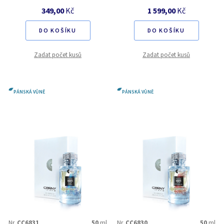
349,00
Kč
1 599,00
Kč
DO KOŠÍKU
DO KOŠÍKU
Zadat počet kusů
Zadat počet kusů
PÁNSKÁ VŮNĚ
PÁNSKÁ VŮNĚ
Nr.
CC6831
50
ml
Nr.
CC6830
50
ml