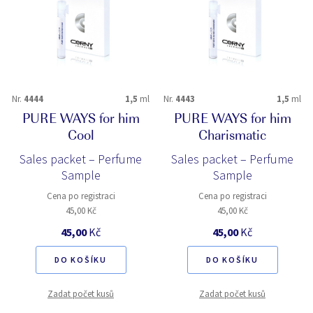
Nr.
4444
1,5
ml
Nr.
4443
1,5
ml
PURE WAYS for him
PURE WAYS for him
Cool
Charismatic
Sales packet – Perfume
Sales packet – Perfume
Sample
Sample
Cena po registraci
Cena po registraci
45,00 Kč
45,00 Kč
45,00
Kč
45,00
Kč
DO KOŠÍKU
DO KOŠÍKU
Zadat počet kusů
Zadat počet kusů