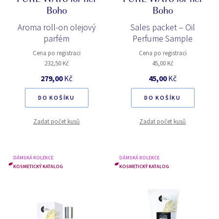
PURE WAYS for her
PURE WAYS for her
Boho
Boho
Aroma roll-on olejový
Sales packet – Oil
parfém
Perfume Sample
Cena po registraci
Cena po registraci
232,50 Kč
45,00 Kč
279,00
Kč
45,00
Kč
DO KOŠÍKU
DO KOŠÍKU
Zadat počet kusů
Zadat počet kusů
DÁMSKÁ KOLEKCE
DÁMSKÁ KOLEKCE
KOSMETICKÝ KATALOG
KOSMETICKÝ KATALOG