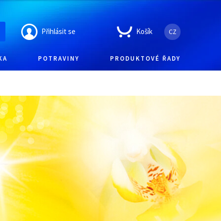
Přihlásit se
Košík
CZ
KA
POTRAVINY
PRODUKTOVÉ ŘADY