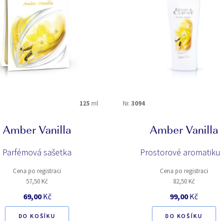
125
ml
Nr.
3094
Amber Vanilla
Amber Vanilla
Parfémová sašetka
Prostorové aromatik
Cena po registraci
Cena po registraci
57,50 Kč
82,50 Kč
69,00
Kč
99,00
Kč
DO KOŠÍKU
DO KOŠÍKU