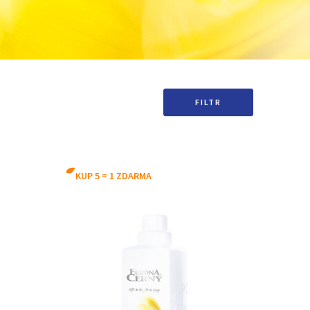
FILTR
KUP 5 = 1 ZDARMA
mošus