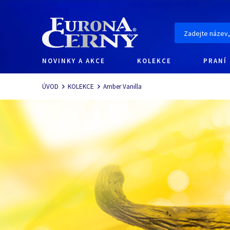
NOVINKY A AKCE
KOLEKCE
PRANÍ
Navigace
ÚVOD
KOLEKCE
Amber Vanilla