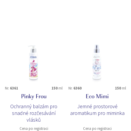
Nr.
6361
150
ml
Nr.
6360
150
ml
Pinky Frou
Eco Mimi
Ochranný balzám pro
Jemné prostorové
snadné rozčesávání
aromatikum pro miminka
vlásků
Cena po registraci
Cena po registraci