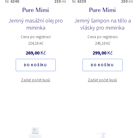
Nr.
6340
150
ml
Nr.
6339
250
ml
Pure Mimi
Pure Mimi
Jemný masážní olej pro
Jemný šampon na tělo a
miminka
vlásky pro miminka
Cena po registraci
Cena po registraci
224,16 Kč
249,18 Kč
269,00
Kč
299,00
Kč
DO KOŠÍKU
DO KOŠÍKU
Zadat počet kusů
Zadat počet kusů