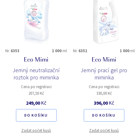
Nr.
6353
1 000
ml
Nr.
6352
1 000
ml
Eco Mimi
Eco Mimi
Jemný neutralizační
Jemný prací gel pro
roztok pro miminka
miminka
Cena po registraci
Cena po registraci
207,50 Kč
330,00 Kč
249,00
Kč
396,00
Kč
DO KOŠÍKU
DO KOŠÍKU
Zadat počet kusů
Zadat počet kusů