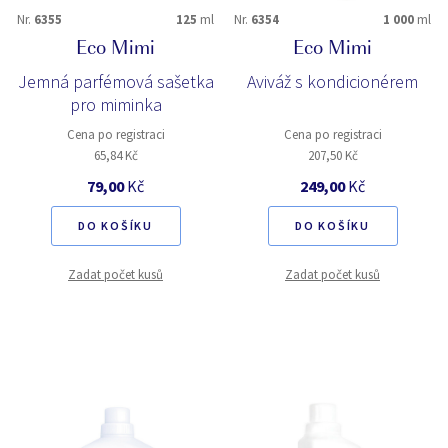
Nr.
6355
125
ml
Nr.
6354
1 000
ml
Eco Mimi
Eco Mimi
Jemná parfémová sašetka
Aviváž s kondicionérem
pro miminka
Cena po registraci
Cena po registraci
65,84 Kč
207,50 Kč
79,00
Kč
249,00
Kč
DO KOŠÍKU
DO KOŠÍKU
Zadat počet kusů
Zadat počet kusů