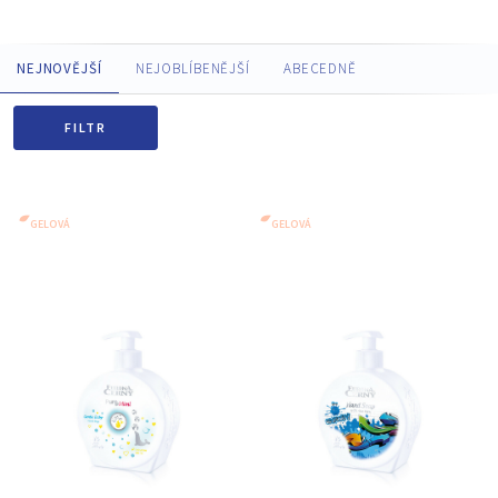
NEJNOVĚJŠÍ
NEJOBLÍBENĚJŠÍ
ABECEDNĚ
FILTR
GELOVÁ
GELOVÁ