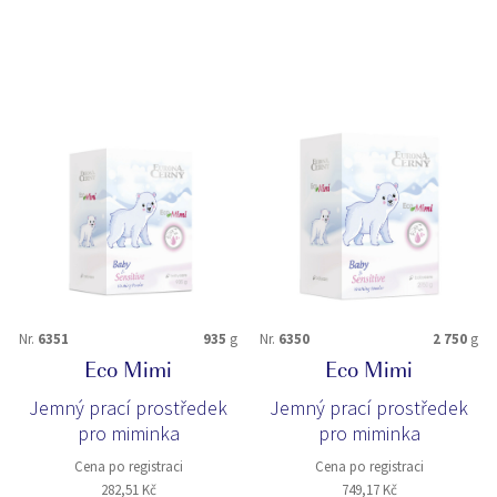
Nr.
6351
935
g
Nr.
6350
2 750
g
Eco Mimi
Eco Mimi
Jemný prací prostředek
Jemný prací prostředek
pro miminka
pro miminka
Cena po registraci
Cena po registraci
282,51 Kč
749,17 Kč