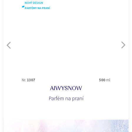
NOVÝ DESIGN
PARFÉMY NA PRANÍ
Nr.
1307
500
ml
AIWYSNOW
Parfém na praní