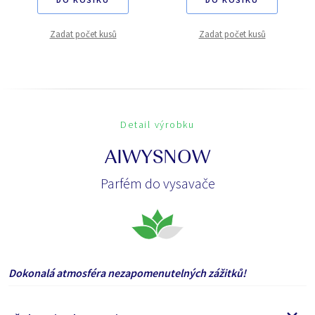
Zadat počet kusů
Zadat počet kusů
Detail výrobku
AIWYSNOW
Parfém do vysavače
Dokonalá atmosféra nezapomenutelných zážitků!