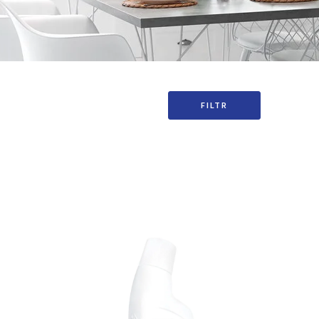
FILTR