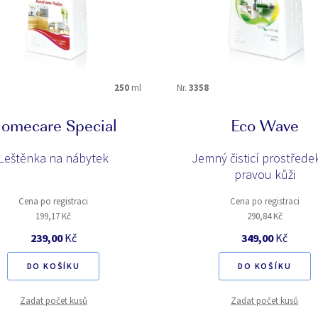
250
ml
Nr.
3358
omecare Special
Eco Wave
Leštěnka na nábytek
Jemný čisticí prostřede
pravou kůži
Cena po registraci
Cena po registraci
199,17 Kč
290,84 Kč
239,00
Kč
349,00
Kč
DO KOŠÍKU
DO KOŠÍKU
Zadat počet kusů
Zadat počet kusů