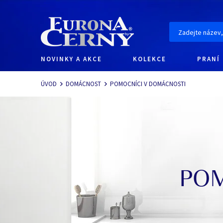
NOVINKY A AKCE
KOLEKCE
PRANÍ
Navigace
ÚVOD
DOMÁCNOST
POMOCNÍCI V DOMÁCNOSTI
POM