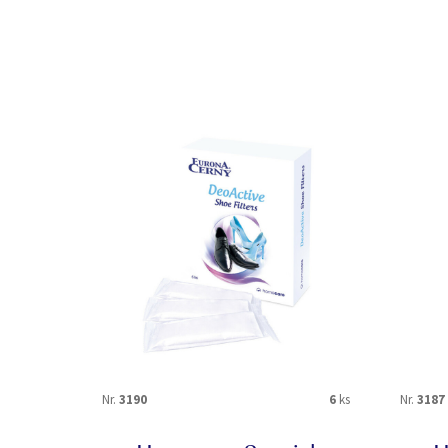
Nr.
3190
6
ks
Nr.
3187