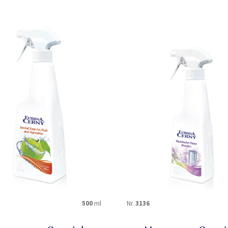
500
ml
Nr.
3136