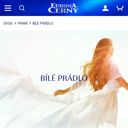
Navigace
ÚVOD
PRANÍ
BÍLÉ PRÁDLO
BÍLÉ PRÁDLO