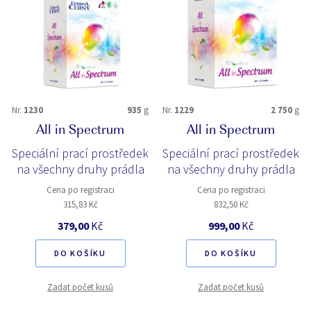
Nr.
1230
935
g
Nr.
1229
2 750
g
All in Spectrum
All in Spectrum
Speciální prací prostředek
Speciální prací prostředek
na všechny druhy prádla
na všechny druhy prádla
Cena po registraci
Cena po registraci
315,83 Kč
832,50 Kč
379,00
Kč
999,00
Kč
DO KOŠÍKU
DO KOŠÍKU
Zadat počet kusů
Zadat počet kusů