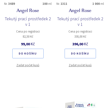
Nr.
3489
100
ml
Nr.
1311
1 000
ml
Angel Rose
Angel Rose
Tekutý prací prostředek 2
Tekutý prací prostředek 2
v 1
v 1
Cena po registraci
Cena po registraci
82,50 Kč
330,00 Kč
99,00
Kč
396,00
Kč
DO KOŠÍKU
DO KOŠÍKU
Zadat počet kusů
Zadat počet kusů