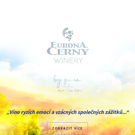
„Víno ryzích emocí a vzácných společných zážitků...“
ZOBRAZIT VÍCE