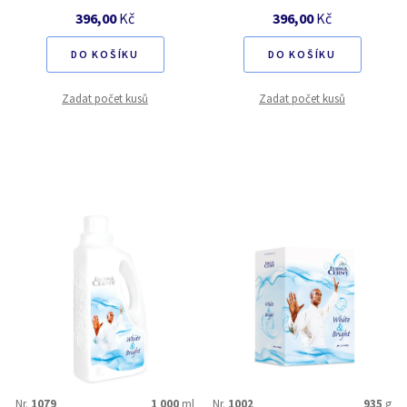
396,00
Kč
396,00
Kč
DO KOŠÍKU
DO KOŠÍKU
Zadat počet kusů
Zadat počet kusů
Nr.
1079
1 000
ml
Nr.
1002
935
g