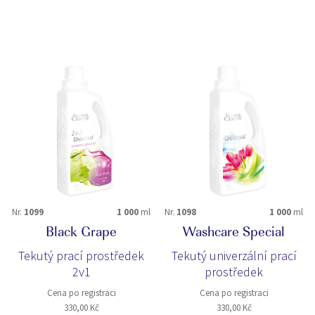
Nr.
1099
1 000
ml
Nr.
1098
1 000
ml
Black Grape
Washcare Special
Tekutý prací prostředek
Tekutý univerzální prací
2v1
prostředek
Cena po registraci
Cena po registraci
330,00 Kč
330,00 Kč