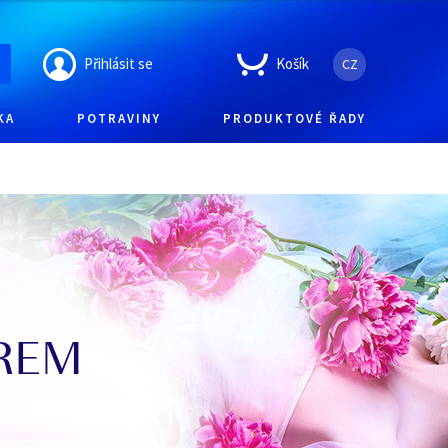
Přihlásit se
Košík
CZ
KA
POTRAVINY
PRODUKTOVÉ ŘADY
ÉREM