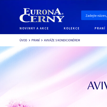
NOVINKY A AKCE
KOLEKCE
PRANÍ
Navigace
ÚVOD
PRANÍ
AVIVÁŽE S KONDICIONÉREM
AVI