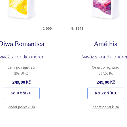
citrusová
dřevitá
kořenitá
kosmetická
1 000
ml
Nr.
1249
levandulová
mléčná
ovocná
pudrová
Diwa Romantica
Améthis
svěží fougerová
uklidňující
viváž s kondicionérem
Aviváž s kondicionér
Cena po registraci
Cena po registraci
207,50 Kč
207,50 Kč
249,00
Kč
249,00
Kč
4
5
DO KOŠÍKU
DO KOŠÍKU
Zadat počet kusů
Zadat počet kusů
AIWYSNOW
Amber Vanilla