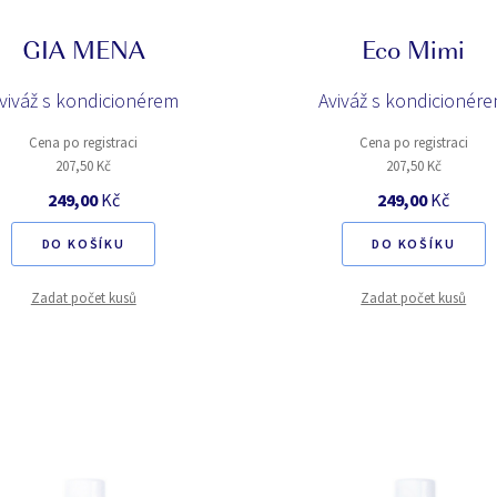
GIA MENA
Eco Mimi
viváž s kondicionérem
Aviváž s kondicionér
Cena po registraci
Cena po registraci
207,50 Kč
207,50 Kč
249,00
Kč
249,00
Kč
DO KOŠÍKU
DO KOŠÍKU
Zadat počet kusů
Zadat počet kusů