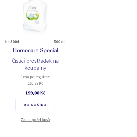
Nr.
3004
500
ml
Homecare Special
Čisticí prostředek na
koupelny
Cena po registraci
165,83 Kč
199,00
Kč
DO KOŠÍKU
Zadat počet kusů