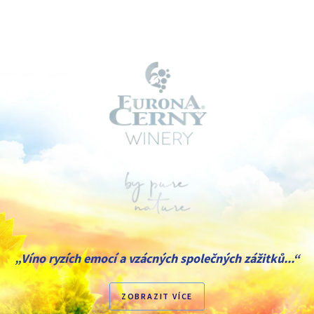
„Víno ryzích emocí a vzácných společných zážitků...“
ZOBRAZIT VÍCE