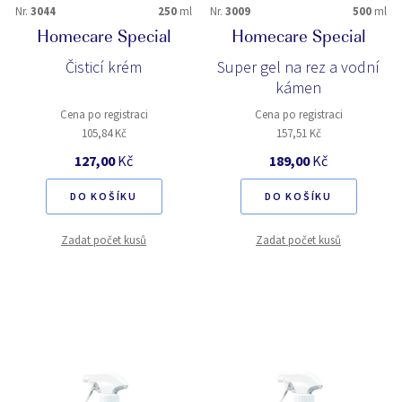
Nr.
3044
250
ml
Nr.
3009
500
ml
Homecare Special
Homecare Special
Čisticí krém
Super gel na rez a vodní
kámen
Cena po registraci
Cena po registraci
105,84 Kč
157,51 Kč
127,00
Kč
189,00
Kč
DO KOŠÍKU
DO KOŠÍKU
Zadat počet kusů
Zadat počet kusů