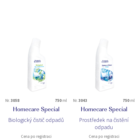
Nr.
3058
750
ml
Nr.
3043
750
ml
Homecare Special
Homecare Special
Biologický čistič odpadů
Prostředek na čistění
odpadu
Cena po registraci
Cena po registraci