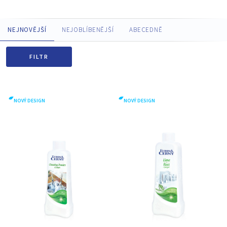
NEJNOVĚJŠÍ
NEJOBLÍBENĚJŠÍ
ABECEDNĚ
FILTR
NOVÝ DESIGN
NOVÝ DESIGN