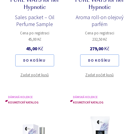
PURE WAYS for her
PURE WAYS for her
Hypnotic
Hypnotic
Sales packet – Oil
Aroma roll-on olejový
Perfume Sample
parfém
Cena po registraci
Cena po registraci
45,00 Kč
232,50 Kč
45,00
Kč
279,00
Kč
DO KOŠÍKU
DO KOŠÍKU
Zadat počet kusů
Zadat počet kusů
DÁMSKÁ KOLEKCE
DÁMSKÁ KOLEKCE
KOSMETICKÝ KATALOG
KOSMETICKÝ KATALOG