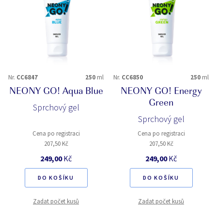
Nr.
CC6847
250
ml
Nr.
CC6850
250
ml
NEONY GO! Aqua Blue
NEONY GO! Energy
Green
Sprchový gel
Sprchový gel
Cena po registraci
Cena po registraci
207,50 Kč
207,50 Kč
249,00
Kč
249,00
Kč
DO KOŠÍKU
DO KOŠÍKU
Zadat počet kusů
Zadat počet kusů