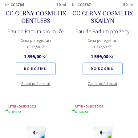
Nr.
CC6784
50
ml
Nr.
CC6787
50
ml
CC CERNY COSMETIX
CC CERNY COSMETIX
GENTLESS
SKAILYN
Eau de Parfum pro muže
Eau de Parfum pro ženy
Cena po registraci
Cena po registraci
1 332,50 Kč
1 332,50 Kč
1 599,00
Kč
1 599,00
Kč
DO KOŠÍKU
DO KOŠÍKU
Zadat počet kusů
Zadat počet kusů
LETNÍ KOLEKCE 2026
LETNÍ KOLEKCE 2026
NOVINKA
NOVINKA