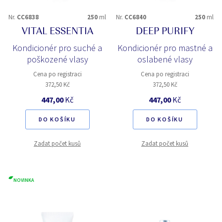
Nr.
CC6838
250
ml
Nr.
CC6840
250
ml
VITAL ESSENTIA
DEEP PURIFY
Kondicionér pro suché a
Kondicionér pro mastné a
poškozené vlasy
oslabené vlasy
Cena po registraci
Cena po registraci
372,50 Kč
372,50 Kč
447,00
Kč
447,00
Kč
DO KOŠÍKU
DO KOŠÍKU
Zadat počet kusů
Zadat počet kusů
NOVINKA