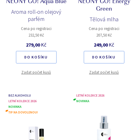
NEONY GO! Aqua Blue
NEONY GO! Energy
Green
Aroma roll-on olejový
parfém
Tělová mlha
Cena po registraci
Cena po registraci
232,50 Kč
207,50 Kč
279,00
Kč
249,00
Kč
DO KOŠÍKU
DO KOŠÍKU
Zadat počet kusů
Zadat počet kusů
BEZ ALKOHOLU
LETNÍ KOLEKCE 2026
LETNÍ KOLEKCE 2026
NOVINKA
NOVINKA
TIP NA DOVOLENOU!