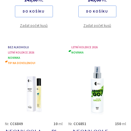
DO KOŠÍKU
DO KOŠÍKU
Zadat počet kusů
Zadat počet kusů
BEZ ALKOHOLU
LETNÍ KOLEKCE 2026
LETNÍ KOLEKCE 2026
NOVINKA
NOVINKA
TIP NA DOVOLENOU!
Nr.
CC6849
10
ml
Nr.
CC6851
150
ml