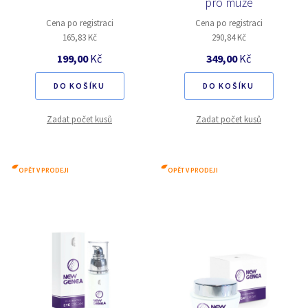
pro muže
Cena po registraci
Cena po registraci
165,83 Kč
290,84 Kč
199,00
Kč
349,00
Kč
DO KOŠÍKU
DO KOŠÍKU
Zadat počet kusů
Zadat počet kusů
OPĚT V PRODEJI
OPĚT V PRODEJI