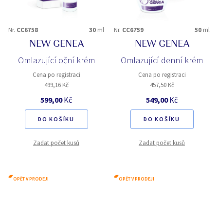
Nr.
CC6758
30
ml
Nr.
CC6759
50
ml
NEW GENEA
NEW GENEA
Omlazující oční krém
Omlazující denní krém
Cena po registraci
Cena po registraci
499,16 Kč
457,50 Kč
599,00
Kč
549,00
Kč
DO KOŠÍKU
DO KOŠÍKU
Zadat počet kusů
Zadat počet kusů
OPĚT V PRODEJI
OPĚT V PRODEJI