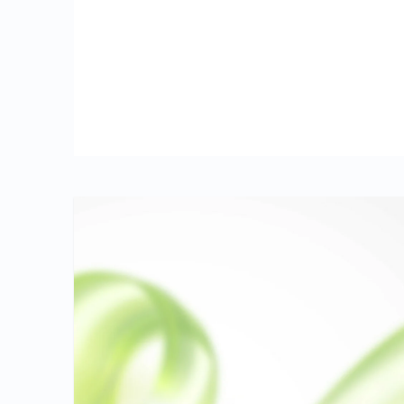
NOVINKA
NOVÝ DESIGN
PARFÉMY NA PRANÍ