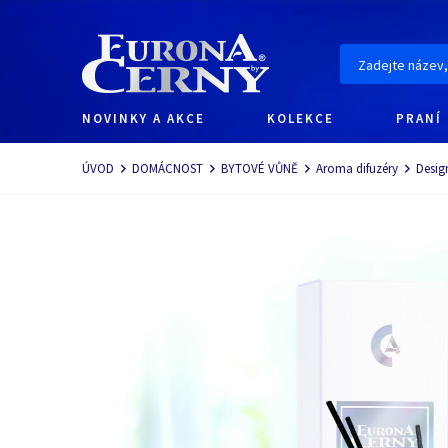
NOVINKY A AKCE
KOLEKCE
PRANÍ
Navigace
ÚVOD
DOMÁCNOST
BYTOVÉ VŮNĚ
Aroma difuzéry
Desig