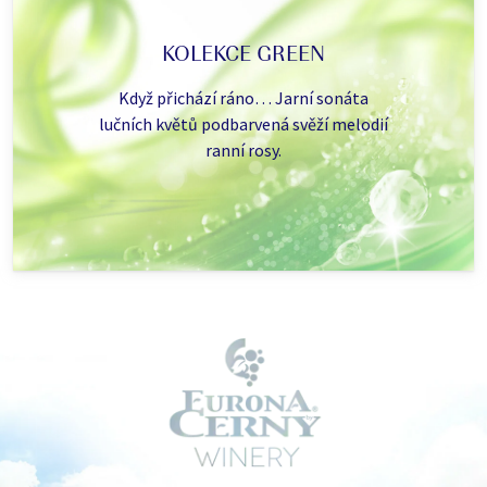
KOLEKCE GREEN
Když přichází ráno… Jarní sonáta
lučních květů podbarvená svěží melodií
ranní rosy.