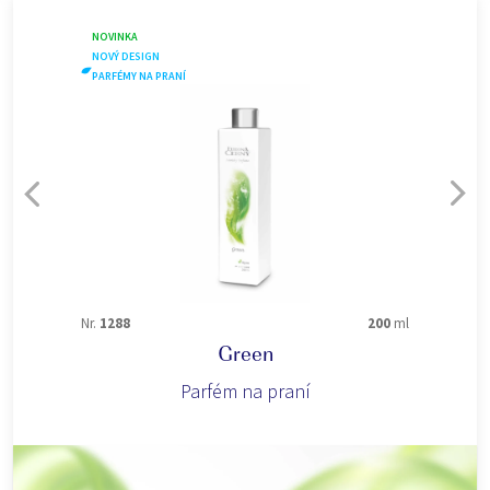
NOVINKA
NOVÝ DESIGN
PARFÉMY NA PRANÍ
Nr.
1288
200
ml
Green
Parfém na praní