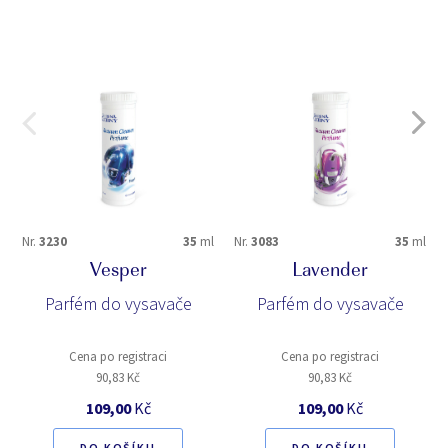
Nr.
3230
35
ml
Nr.
3083
35
ml
Vesper
Lavender
Parfém do vysavače
Parfém do vysavače
Cena po registraci
Cena po registraci
90,83 Kč
90,83 Kč
109,00
Kč
109,00
Kč
DO KOŠÍKU
DO KOŠÍKU