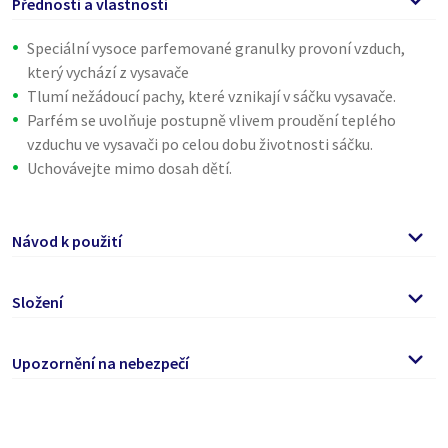
Přednosti a vlastnosti
Speciální vysoce parfemované granulky provoní vzduch,
který vychází z vysavače
Tlumí nežádoucí pachy, které vznikají v sáčku vysavače.
Parfém se uvolňuje postupně vlivem proudění teplého
vzduchu ve vysavači po celou dobu životnosti sáčku.
Uchovávejte mimo dosah dětí.
Návod k použití
Po každé výměně nového sáčku do vysavače, nasypte část
Složení
parfemovaných granulek na koberec a vysajte.
Jedno balení vystačí na 2-3 výměny sáčku.
>=30 % Absorpční granulky, parfémy, Eugenol, Geraniol,
Upozornění na nebezpečí
Linalool, Benzyl benzoate, Citronellol
Varování
Může vyvolat alergickou kožní reakci. Je-li nutná lékařská