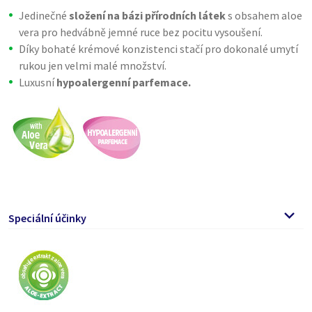
Jedinečné
složení na bázi přírodních látek
s obsahem aloe
vera pro hedvábně jemné ruce bez pocitu vysoušení.
Díky bohaté krémové konzistenci stačí pro dokonalé umytí
rukou jen velmi malé množství.
Luxusní
hypoalergenní parfemace.
Speciální účinky