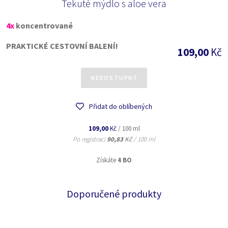
Tekuté mýdlo s aloe vera
4x
koncentrované
PRAKTICKÉ CESTOVNÍ BALENÍ!
109,00
Kč
NEDOSTUPNÝ
Přidat do oblíbených
109,00
Kč
/ 100 ml
Po registraci
90,83
Kč
/ 100 ml
Získáte
4 BO
Doporučené produkty