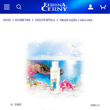
Navigace
ÚVOD
KOSMETIKA
TEKUTÁ MÝDLA
Tekuté mýdlo s aloe vera
Nr.
3463
100
ml