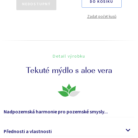
DO KOŠÍKU
NEDOSTUPNÝ
Zadat počet kusů
Detail výrobku
Tekuté mýdlo s aloe vera
Nadpozemská harmonie pro pozemské smysly...
Přednosti a vlastnosti