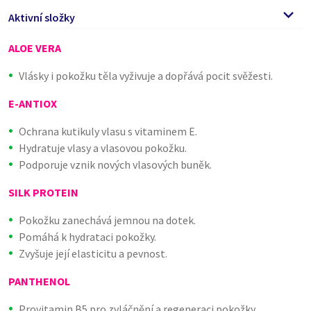
Aktivní složky
ALOE VERA
Vlásky i pokožku těla vyživuje a dopřává pocit svěžesti.
E-ANTIOX
Ochrana kutikuly vlasu s vitaminem E.
Hydratuje vlasy a vlasovou pokožku.
Podporuje vznik nových vlasových buněk.
SILK PROTEIN
Pokožku zanechává jemnou na dotek.
Pomáhá k hydrataci pokožky.
Zvyšuje její elasticitu a pevnost.
PANTHENOL
Provitamin B5 pro zvláčnění a regeneraci pokožky.