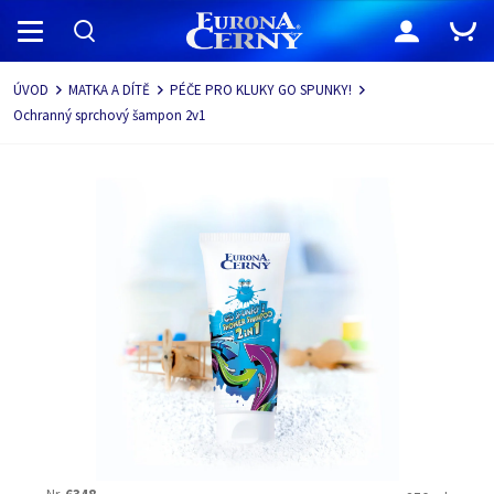
Navigace
ÚVOD
MATKA A DÍTĚ
PÉČE PRO KLUKY GO SPUNKY!
Ochranný sprchový šampon 2v1