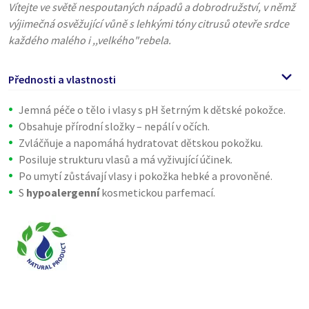
Vítejte ve světě nespoutaných nápadů a dobrodružství, v němž
výjimečná osvěžující vůně s lehkými tóny citrusů otevře srdce
každého malého i ,,velkého"rebela.
Přednosti a vlastnosti
Jemná péče o tělo i vlasy s pH šetrným k dětské pokožce.
Obsahuje přírodní složky – nepálí v očích.
Zvláčňuje a napomáhá hydratovat dětskou pokožku.
Posiluje strukturu vlasů a má vyživující účinek.
Po umytí zůstávají vlasy i pokožka hebké a provoněné.
S
hypoalergenní
kosmetickou parfemací.