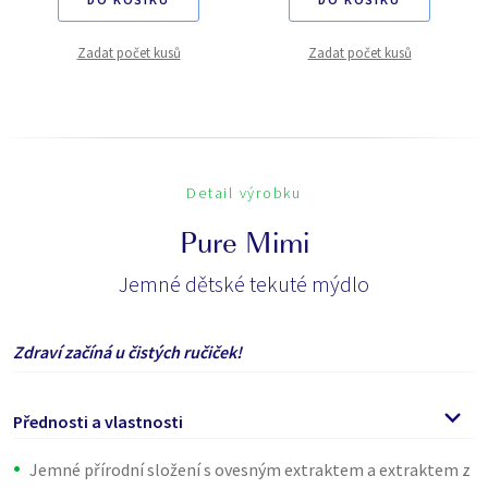
Zadat počet kusů
Zadat počet kusů
Detail výrobku
Pure Mimi
Jemné dětské tekuté mýdlo
Zdraví začíná u čistých ručiček!
Přednosti a vlastnosti
Jemné přírodní složení s ovesným extraktem a extraktem z