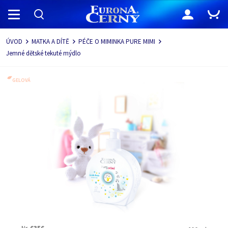
Navigace
ÚVOD
MATKA A DÍTĚ
PÉČE O MIMINKA PURE MIMI
Jemné dětské tekuté mýdlo
GELOVÁ