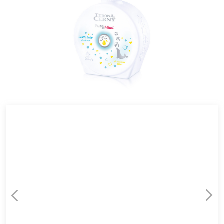
Sodium Benzoate.