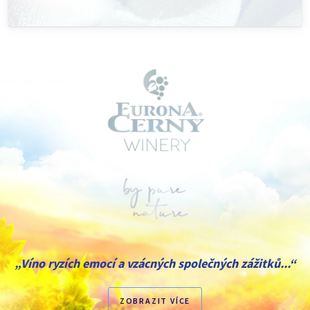
„Víno ryzích emocí a vzácných společných zážitků...“
ZOBRAZIT VÍCE