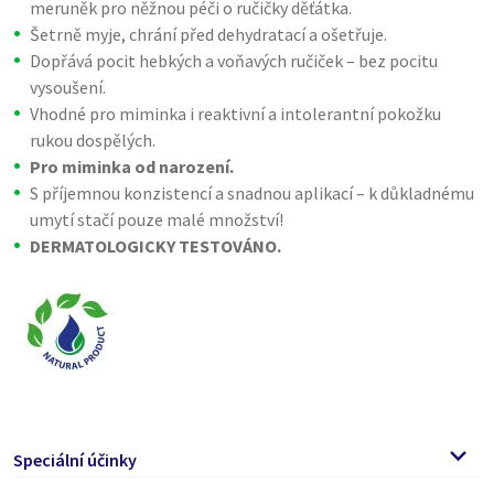
meruněk pro něžnou péči o ručičky děťátka.
Šetrně myje, chrání před dehydratací a ošetřuje.
Dopřává pocit hebkých a voňavých ručiček – bez pocitu
vysoušení.
Vhodné pro miminka i reaktivní a intolerantní pokožku
rukou dospělých.
Pro miminka od narození.
S příjemnou konzistencí a snadnou aplikací – k důkladnému
umytí stačí pouze malé množství!
DERMATOLOGICKY TESTOVÁNO.
Speciální účinky