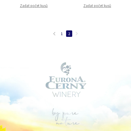
Zadat počet kusů
Zadat počet kusů
1
2