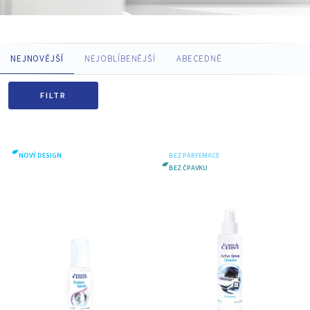
NEJNOVĚJŠÍ
NEJOBLÍBENĚJŠÍ
ABECEDNĚ
FILTR
NOVÝ DESIGN
BEZ PARFEMACE
BEZ ČPAVKU