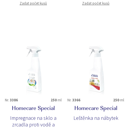
Zadat počet kusů
Zadat počet kusů
Nr.
3386
250
ml
Nr.
3366
250
ml
Homecare Special
Homecare Special
Impregnace na sklo a
Leštěnka na nábytek
zrcadla proti vodě a