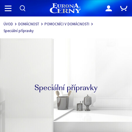
Navigace
ÚVOD
DOMÁCNOST
POMOCNÍCI V DOMÁCNOSTI
Speciální přípravky
Speciální přípravky