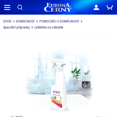
Navigace
ÚVOD
DOMÁCNOST
POMOCNÍCI V DOMÁCNOSTI
Speciální přípravky
Leštěnka na nábytek