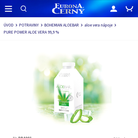
Navigace
ÚVOD
POTRAVINY
BOHEMIAN ALOEBAR
aloe vera nápoje
PURE POWER ALOE VERA 99,9 %