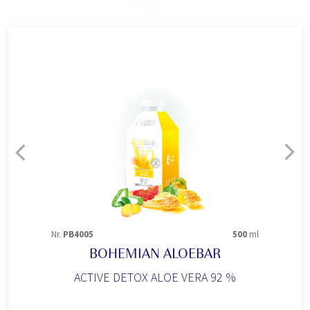
Nr.
PB4005
500
ml
BOHEMIAN ALOEBAR
ACTIVE DETOX ALOE VERA 92 %