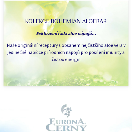
KOLEKCE BOHEMIAN ALOEBAR
Exkluzivní řada aloe nápojů...
Naše originální receptury s obsahem nejčistšího aloe vera v
jedinečné nabídce přírodních nápojů pro posílení imunity a
čistou energii!