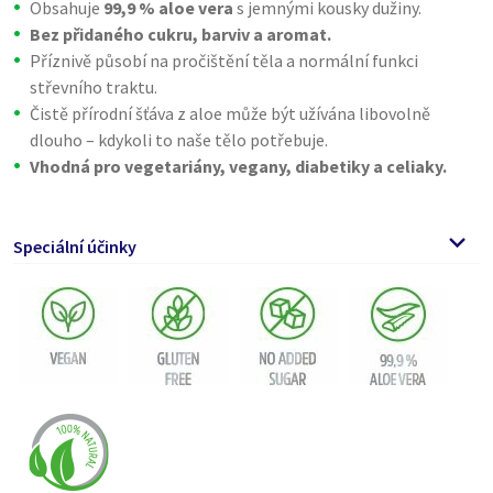
Obsahuje
99,9 % aloe vera
s jemnými kousky dužiny.
Bez přidaného cukru, barviv a aromat.
Příznivě působí na pročištění těla a normální funkci
střevního traktu.
Čistě přírodní šťáva z aloe může být užívána libovolně
dlouho – kdykoli to naše tělo potřebuje.
Vhodná pro vegetariány, vegany, diabetiky a celiaky.
Speciální účinky