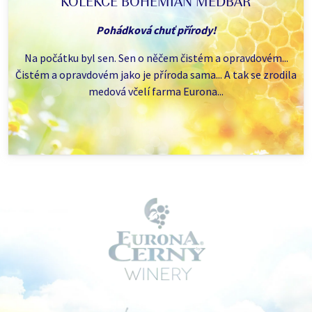
KOLEKCE BOHEMIAN MEDBAR
Pohádková chuť přírody!
Na počátku byl sen. Sen o něčem čistém a opravdovém...
Čistém a opravdovém jako je příroda sama... A tak se zrodila
medová včelí farma Eurona...