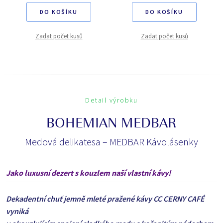
DO KOŠÍKU
DO KOŠÍKU
Zadat počet kusů
Zadat počet kusů
Detail výrobku
BOHEMIAN MEDBAR
Medová delikatesa – MEDBAR Kávolásenky
Jako luxusní dezert s kouzlem naší vlastní kávy!
Dekadentní chuť jemně mleté pražené kávy CC CERNY CAFÉ
vyniká