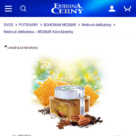
Navigace
ÚVOD
POTRAVINY
BOHEMIAN MEDBAR
Medové delikatesy
Medová delikatesa – MEDBAR Kávolásenky
S NAŠÍ VLASTNÍ KÁVOU