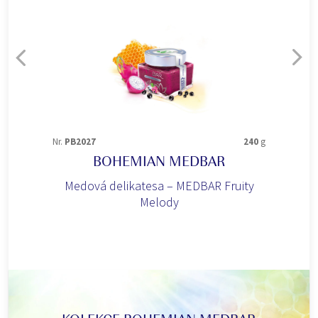
Nr.
PB2026
600
g
BOHEMIAN MEDBAR
ČESKÝ MED - PASTOVANÝ