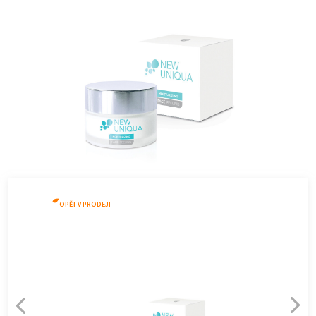
OPĚT V PRODEJI