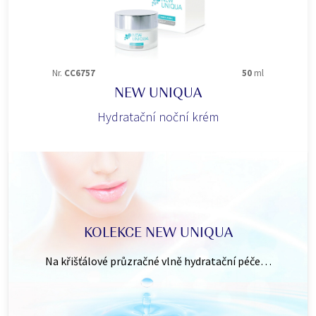
Nr.
CC6757
50
ml
NEW UNIQUA
Hydratační noční krém
KOLEKCE NEW UNIQUA
Na křišťálové průzračné vlně hydratační péče…