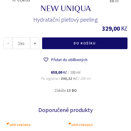
Nr.
CC6751
50
ml
NEW UNIQUA
Hydratační pleťový peeling
329,00
Kč
-
ks
+
DO KOŠÍKU
Přidat do oblíbených
658,00
Kč
/ 100 ml
Po registraci
548,32
Kč
/ 100 ml
Získáte
13 BO
Doporučené produkty
OPĚT V PRODEJI
OPĚT V PRODEJI