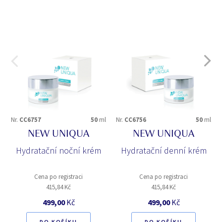
Nr.
CC6757
50
ml
Nr.
CC6756
50
ml
NEW UNIQUA
NEW UNIQUA
Hydratační noční krém
Hydratační denní krém
Cena po registraci
Cena po registraci
415,84 Kč
415,84 Kč
499,00
Kč
499,00
Kč
DO KOŠÍKU
DO KOŠÍKU