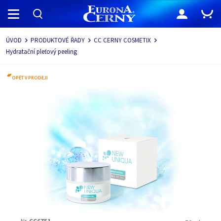
Navigace
ÚVOD
PRODUKTOVÉ ŘADY
CC CERNY COSMETIX
Hydratační pleťový peeling
OPĚT V PRODEJI