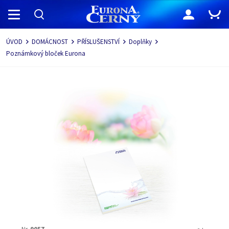
Navigace
ÚVOD
DOMÁCNOST
PŘÍSLUŠENSTVÍ
Doplňky
Poznámkový bloček Eurona