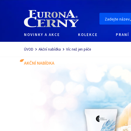
NOVINKY A AKCE
KOLEKCE
PRANÍ
Navigace
ÚVOD
Akční nabídka
Víc než jen péče
AKČNÍ NABÍDKA