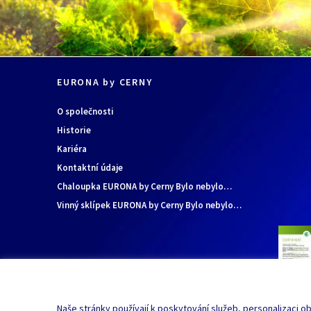
EURONA by CERNY
O společnosti
Historie
Kariéra
Kontaktní údaje
Chaloupka EURONA by Cerny Bylo nebylo…
Vinný sklípek EURONA by Cerny Bylo nebylo…
Naše stránky používají k poskytování služeb, personalizaci ob