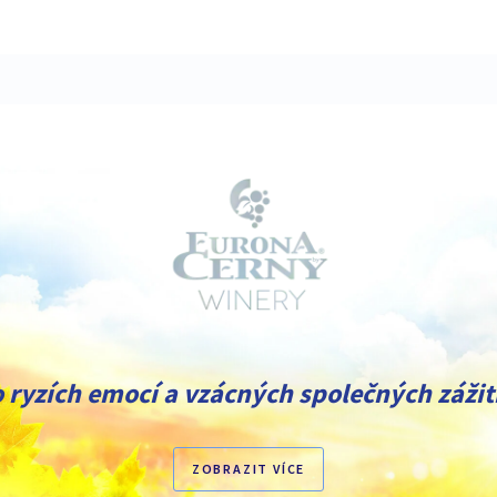
 ryzích emocí a vzácných společných zážit
ZOBRAZIT VÍCE