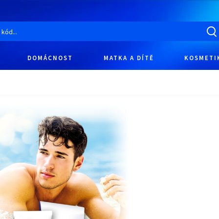
DOMÁCNOST
MATKA A DÍTĚ
KOSMETI