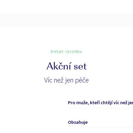
Detail výrobku
Akční set
Víc než jen péče
Pro muže, kteří chtějí víc než j
Obsahuje