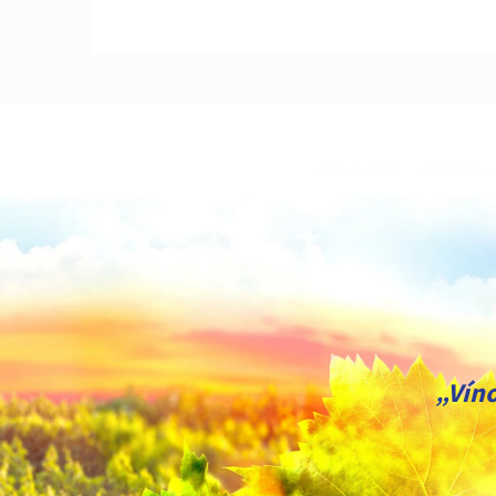
„Víno