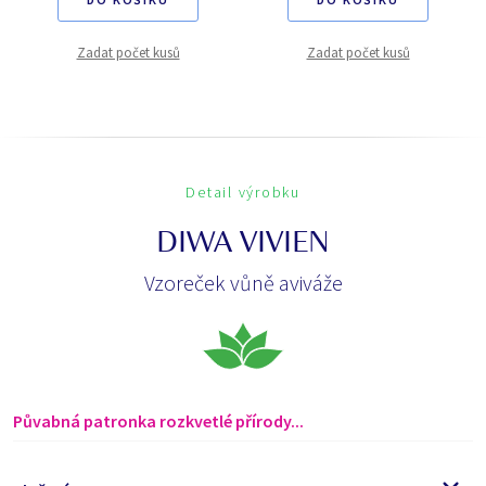
Zadat počet kusů
Zadat počet kusů
Detail výrobku
DIWA VIVIEN
Vzoreček vůně aviváže
Půvabná patronka rozkvetlé přírody...