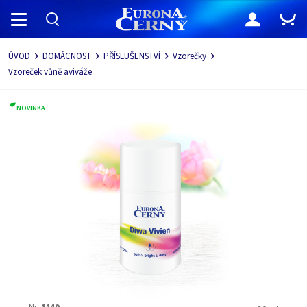
Navigace
ÚVOD
DOMÁCNOST
PŘÍSLUŠENSTVÍ
Vzorečky
Vzoreček vůně aviváže
NOVINKA