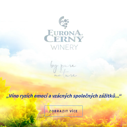
„Víno ryzích emocí a vzácných společných zážitků...“
ZOBRAZIT VÍCE