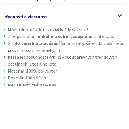
Přednosti a vlastnosti
Módní doplněk, který oživí každý Váš styl!
Z příjemného,
lehkého a velmi vzdušného
materiálu.
Široká
variabilita uvázání
(sukně, šaty, šátek do vlasů nebo
jako přehoz přes plavky, ...).
Krása jednoduchosti vyniká v dvoubarevných trendových
odstínech letošního léta!
Materiál: 100% polyester
Rozměr: 190 x 90 cm
NÁHODNÝ VÝBĚR BARVY