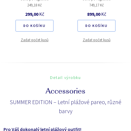
249,18 Kč
749,17 Kč
299,00
Kč
899,00
Kč
DO KOŠÍKU
DO KOŠÍKU
Zadat počet kusů
Zadat počet kusů
Detail výrobku
Accessories
SUMMER EDITION – Letní plážové pareo, různé
barvy
Pro Váš dokonalý letní plážový outfit!