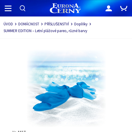
Navigace
ÚVOD
DOMÁCNOST
PŘÍSLUŠENSTVÍ
Doplňky
SUMMER EDITION – Letní plážové pareo, různé barvy