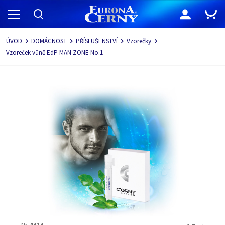
Navigace
ÚVOD
DOMÁCNOST
PŘÍSLUŠENSTVÍ
Vzorečky
Vzoreček vůně EdP MAN ZONE No.1