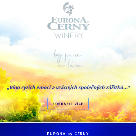
„Víno ryzích emocí a vzácných společných zážitků...“
ZOBRAZIT VÍCE
EURONA by CERNY