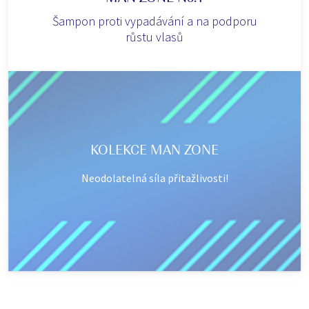
Šampon proti vypadávání a na podporu
růstu vlasů
KOLEKCE MAN ZONE
Neodolatelná síla přitažlivosti!