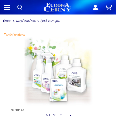
Navigace
ÚVOD
Akční nabídka
Čistá kuchyně
AKČNÍ NABÍDKA
Nr.
38146