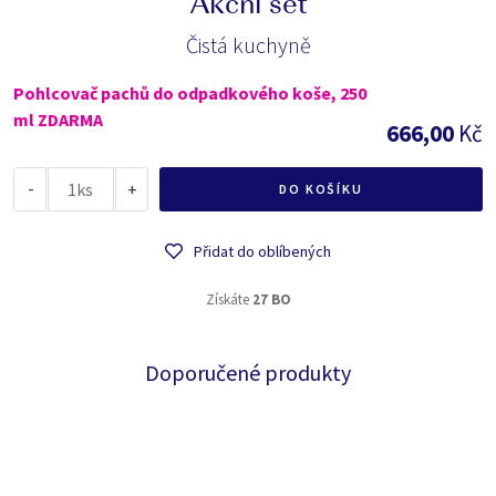
Akční set
Čistá kuchyně
Pohlcovač pachů do odpadkového koše, 250
ml ZDARMA
666,00
Kč
-
ks
+
DO KOŠÍKU
Přidat do oblíbených
Získáte
27 BO
Doporučené produkty