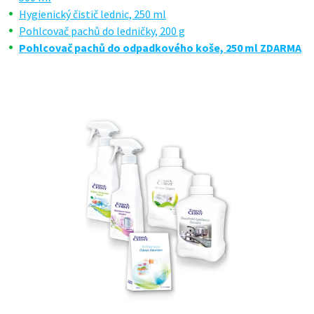
Hygienický čistič lednic, 250 ml
Pohlcovač pachů do ledničky, 200 g
Pohlcovač pachů do odpadkového koše, 250 ml ZDARMA