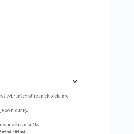
ivě vybraných přírodních olejů pro
uje do hloubky.
rovnováhu pokožky.
etně citlivé.