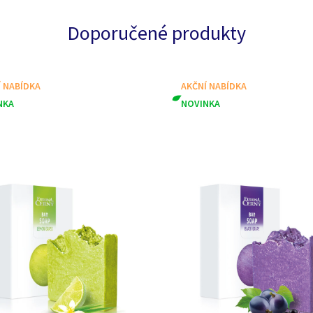
Doporučené produkty
Í NABÍDKA
AKČNÍ NABÍDKA
NKA
NOVINKA