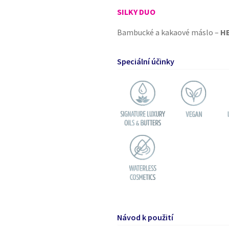
SILKY DUO
Bambucké a kakaové máslo –
H
Speciální účinky
Návod k použití