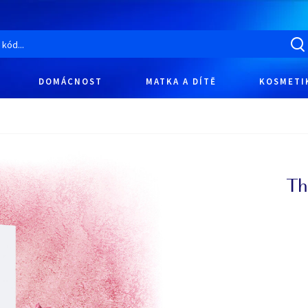
DOMÁCNOST
MATKA A DÍTĚ
KOSMETI
Th