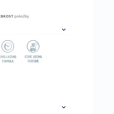
EBKOST
pokožky.