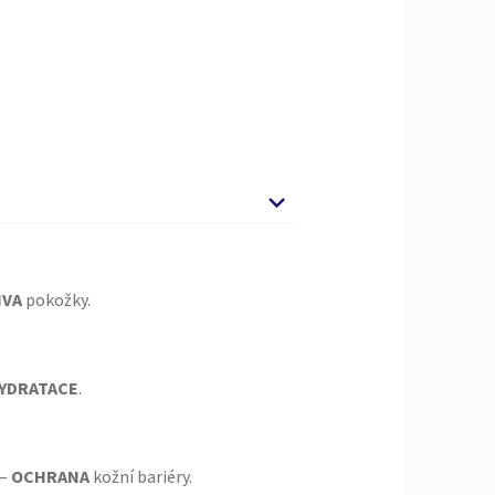
IVA
pokožky.
YDRATACE
.
 –
OCHRANA
kožní bariéry.