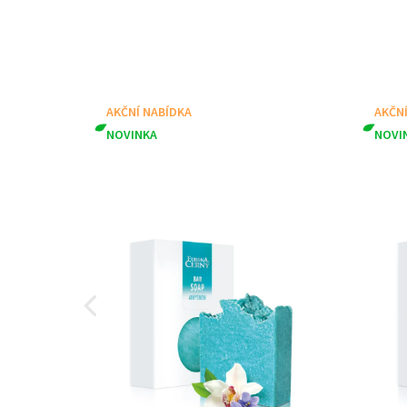
AKČNÍ NABÍDKA
AKČN
NOVINKA
NOVI