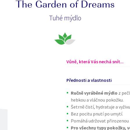
The Garden of Dreams
Tuhé mýdlo
Vůně, která Vás nechá snít...
Přednosti a vlastnosti
Ručně vyráběné mýdlo
z pečl
hebkou a vláčnou pokožku.
Šetrně čistí, hydratuje a vyživ
Bez pocitu pnutí po umytí.
Pomáhá udržovat přirozenou 
Pro všechny typy pokožky, vč