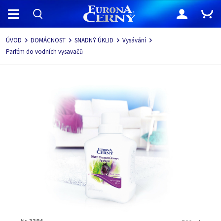
Navigace
ÚVOD
DOMÁCNOST
SNADNÝ ÚKLID
Vysávání
Parfém do vodních vysavačů