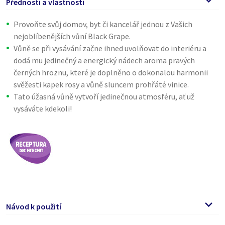
Přednosti a vlastnosti
Provoňte svůj domov, byt či kancelář jednou z Vašich
nejoblíbenějších vůní Black Grape.
Vůně se při vysávání začne ihned uvolňovat do interiéru a
dodá mu jedinečný a energický nádech aroma pravých
černých hroznu, které je doplněno o dokonalou harmonii
svěžesti kapek rosy a vůně sluncem prohřáté vinice.
Tato úžasná vůně vytvoří jedinečnou atmosféru, ať už
vysáváte kdekoli!
Návod k použití