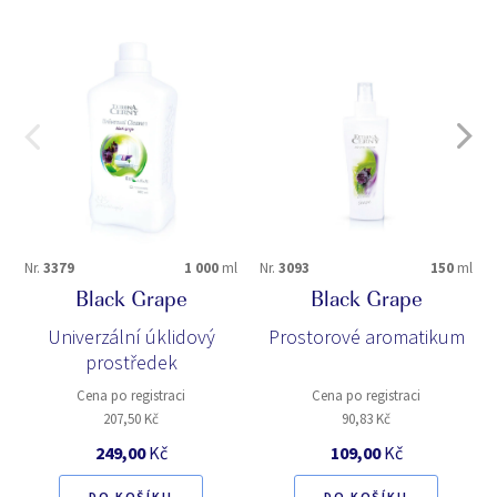
Nr.
3379
1 000
ml
Nr.
3093
150
ml
Black Grape
Black Grape
Univerzální úklidový
Prostorové aromatikum
prostředek
Cena po registraci
Cena po registraci
207,50 Kč
90,83 Kč
249,00
Kč
109,00
Kč
DO KOŠÍKU
DO KOŠÍKU