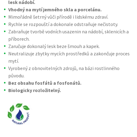
lesk nádobí.
Vhodný na mytí jemného skla a porcelánu.
Mimořádně šetrný vůči přírodě i lidskému zdraví.
Rychle se rozpouští a dokonale odstraňuje nečistoty.
Zabraňuje tvorbě vodních usazenin na nádobí, sklenicích a
příborech.
Zaručuje dokonalý lesk beze šmouh a kapek.
Neutralizuje zbytky mycích prostředků a zakončuje proces
mytí.
Vyrobený z obnovitelných zdrojů, na bázi rostlinného
původu.
Bez obsahu fosfátů a fosfonátů.
Biologicky rozložitelný.