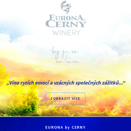
„Víno ryzích emocí a vzácných společných zážitků...“
ZOBRAZIT VÍCE
EURONA by CERNY