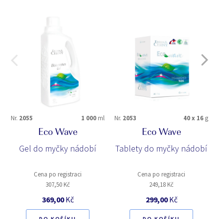
Nr.
2055
1 000
ml
Nr.
2053
40 x 16
g
Eco Wave
Eco Wave
Gel do myčky nádobí
Tablety do myčky nádobí
Cena po registraci
Cena po registraci
307,50 Kč
249,18 Kč
369,00
Kč
299,00
Kč
DO KOŠÍKU
DO KOŠÍKU