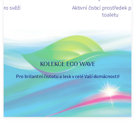
Aktivní čisticí prostředek pro svěží
toaletu
KOLEKCE ECO WAVE
Pro brilantní čistotu a lesk v celé Vaší domácnosti!