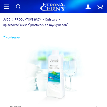
Navigace
ÚVOD
PRODUKTOVÉ ŘADY
Dish care
Oplachovací a lešticí prostředek do myčky nádobí
NOVÝ DESIGN