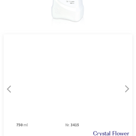
Nr.
3415
750
ml
Crystal Flower