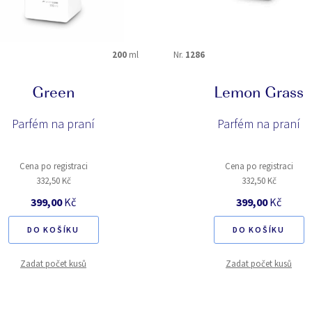
200
ml
Nr.
1286
Green
Lemon Grass
Parfém na praní
Parfém na praní
Cena po registraci
Cena po registraci
332,50 Kč
332,50 Kč
399,00
Kč
399,00
Kč
DO KOŠÍKU
DO KOŠÍKU
Zadat počet kusů
Zadat počet kusů