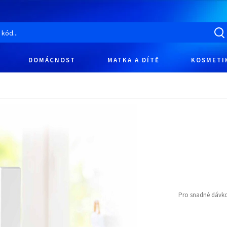
DOMÁCNOST
MATKA A DÍTĚ
KOSMETI
Pro snadné dávk