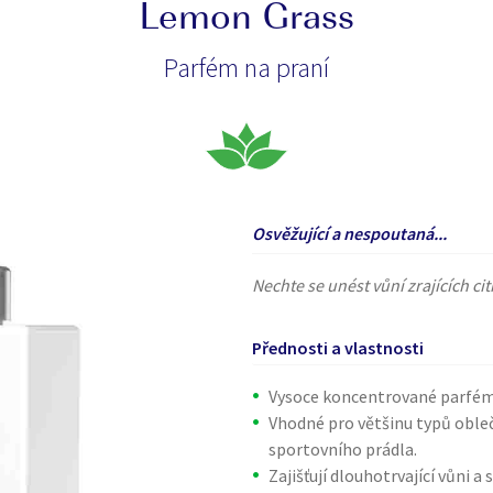
Lemon Grass
Parfém na praní
Osvěžující a nespoutaná...
Nechte se unést vůní zrajících cit
Přednosti a vlastnosti
Vysoce koncentrované parfém
Vhodné pro většinu typů obleč
sportovního prádla.
Zajišťují dlouhotrvající vůni a