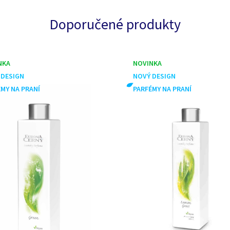
Doporučené produkty
NKA
NOVINKA
 DESIGN
NOVÝ DESIGN
MY NA PRANÍ
PARFÉMY NA PRANÍ