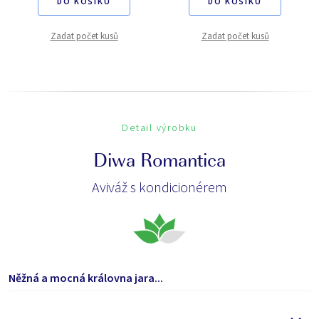
DO KOŠÍKU
DO KOŠÍKU
Zadat počet kusů
Zadat počet kusů
Detail výrobku
Diwa Romantica
Aviváž s kondicionérem
Něžná a mocná královna jara...