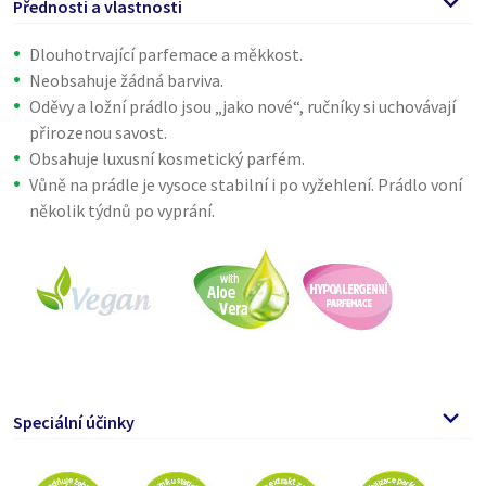
Přednosti a vlastnosti
Dlouhotrvající parfemace a měkkost.
Neobsahuje žádná barviva.
Oděvy a ložní prádlo jsou „jako nové“, ručníky si uchovávají
přirozenou savost.
Obsahuje luxusní kosmetický parfém.
Vůně na prádle je vysoce stabilní i po vyžehlení. Prádlo voní
několik týdnů po vyprání.
Speciální účinky