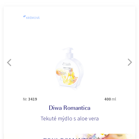
KRÉMOVÁ
Nr.
3419
400
ml
Diwa Romantica
Tekuté mýdlo s aloe vera