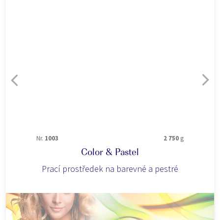
Nr.
1003
2 750
g
Color & Pastel
Prací prostředek na barevné a pestré