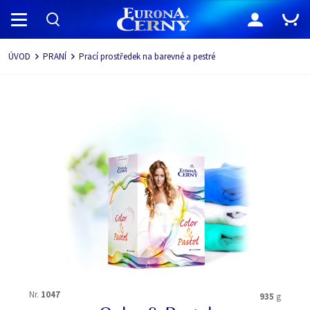
Navigace
ÚVOD
PRANÍ
Prací prostředek na barevné a pestré
Nr.
1047
935
g