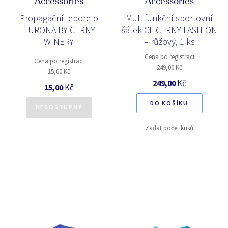
Accessories
Accessories
Propagační leporelo
Multifunkční sportovní
EURONA BY CERNY
šátek CF CERNY FASHION
WINERY
– růžový, 1 ks
Cena po registraci
Cena po registraci
249,00 Kč
15,00 Kč
249,00
Kč
15,00
Kč
DO KOŠÍKU
NEDOSTUPNÝ
Zadat počet kusů