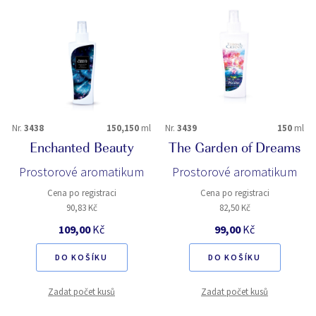
Nr.
3438
150,150
ml
Nr.
3439
150
ml
Enchanted Beauty
The Garden of Dreams
Prostorové aromatikum
Prostorové aromatikum
Cena po registraci
Cena po registraci
90,83 Kč
82,50 Kč
109,00
Kč
99,00
Kč
DO KOŠÍKU
DO KOŠÍKU
Zadat počet kusů
Zadat počet kusů