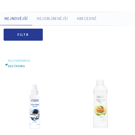
NEJNOVĚJŠÍ
NEJOBLÍBENĚJŠÍ
ABECEDNĚ
FILTR
BEZ PARFEMACE
BEZ ČPAVKU