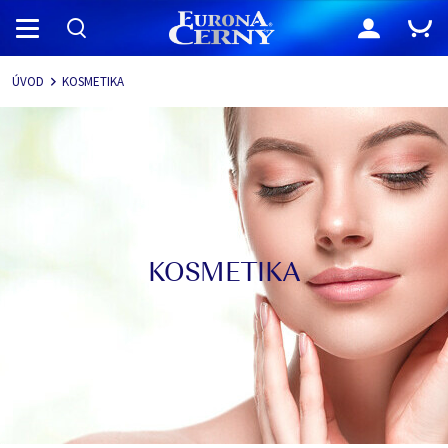
Navigace
ÚVOD
KOSMETIKA
KOSMETIKA