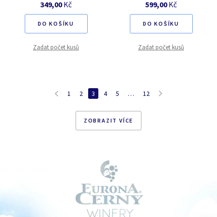
349,00
Kč
599,00
Kč
DO KOŠÍKU
DO KOŠÍKU
Zadat počet kusů
Zadat počet kusů
1
2
3
4
5
…
12
ZOBRAZIT VÍCE