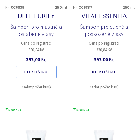
Nr.
CC6839
250
ml
Nr.
CC6837
250
ml
DEEP PURIFY
VITAL ESSENTIA
Šampon pro mastné a
Šampon pro suché a
oslabené vlasy
poškozené vlasy
Cena po registraci
Cena po registraci
330,84 Kč
330,84 Kč
397,00
Kč
397,00
Kč
DO KOŠÍKU
DO KOŠÍKU
Zadat počet kusů
Zadat počet kusů
NOVINKA
NOVINKA