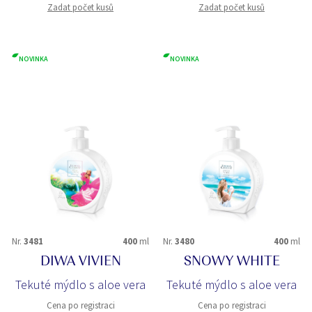
Zadat počet kusů
Zadat počet kusů
NOVINKA
NOVINKA
Nr.
3481
400
ml
Nr.
3480
400
ml
DIWA VIVIEN
SNOWY WHITE
Tekuté mýdlo s aloe vera
Tekuté mýdlo s aloe vera
Cena po registraci
Cena po registraci