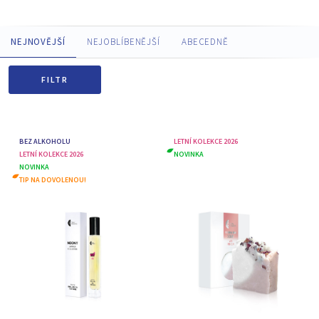
NEJNOVĚJŠÍ
NEJOBLÍBENĚJŠÍ
ABECEDNĚ
FILTR
BEZ ALKOHOLU
LETNÍ KOLEKCE 2026
LETNÍ KOLEKCE 2026
NOVINKA
NOVINKA
TIP NA DOVOLENOU!