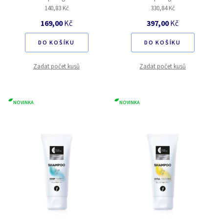
140,83 Kč
330,84 Kč
169,00
Kč
397,00
Kč
DO KOŠÍKU
DO KOŠÍKU
Zadat počet kusů
Zadat počet kusů
NOVINKA
NOVINKA