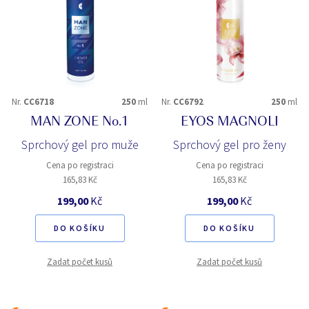
Nr.
CC6718
250
ml
Nr.
CC6792
250
ml
MAN ZONE No.1
EYOS MAGNOLI
Sprchový gel pro muže
Sprchový gel pro ženy
Cena po registraci
Cena po registraci
165,83 Kč
165,83 Kč
199,00
Kč
199,00
Kč
DO KOŠÍKU
DO KOŠÍKU
Zadat počet kusů
Zadat počet kusů