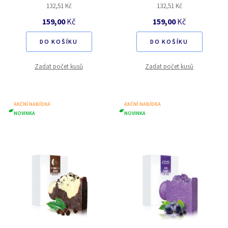
132,51 Kč
132,51 Kč
159,00
Kč
159,00
Kč
DO KOŠÍKU
DO KOŠÍKU
Zadat počet kusů
Zadat počet kusů
AKČNÍ NABÍDKA
AKČNÍ NABÍDKA
NOVINKA
NOVINKA