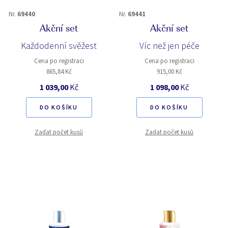
Nr.
69440
Nr.
69441
Akční set
Akční set
Každodenní svěžest
Víc než jen péče
Cena po registraci
Cena po registraci
865,84 Kč
915,00 Kč
1 039,00
Kč
1 098,00
Kč
DO KOŠÍKU
DO KOŠÍKU
Zadat počet kusů
Zadat počet kusů