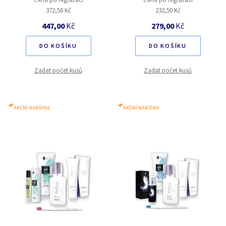
372,50 Kč
232,50 Kč
447,00
Kč
279,00
Kč
DO KOŠÍKU
DO KOŠÍKU
Zadat počet kusů
Zadat počet kusů
AKČNÍ NABÍDKA
AKČNÍ NABÍDKA