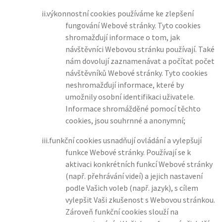
ii.
výkonnostní cookies používáme ke zlepšení
fungování Webové stránky. Tyto cookies
shromažďují informace o tom, jak
návštěvníci Webovou stránku používají. Také
nám dovolují zaznamenávat a počítat počet
návštěvníků Webové stránky. Tyto cookies
neshromažďují informace, které by
umožnily osobní identifikaci uživatele.
Informace shromážděné pomocí těchto
cookies, jsou souhrnné a anonymní;
iii.
funkční cookies usnadňují ovládání a vylepšují
funkce Webové stránky. Používají se k
aktivaci konkrétních funkcí Webové stránky
(např. přehrávání videí) a jejich nastavení
podle Vašich voleb (např. jazyk), s cílem
vylepšit Vaši zkušenost s Webovou stránkou.
Zároveň funkční cookies slouží na