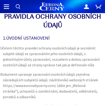
PRAVIDLA OCHRANY OSOBNÍCH
ÚDAJŮ
1.
ÚVODNÍ USTANOVENÍ
)
Účelem těchto pravidel ochrany osobních údajů je seznámit
subjekt údajů se zpracováním jeho osobních údajů, s
jednotlivými účely zpracování, rozsahem a dobou zpracování
osobních údajů ze strany správce tak jak je definován níže.
)
Dokument upravuje zpracování osobních údajů zejména
následujících subjektů údajů: návštěvníků webových stránek
https://www.euronabycerny.com/
(dále jen „Webová
stránka“), uchazečů o zaměstnání, dodavatelů, odběratelů,
poradců a zákazníků.