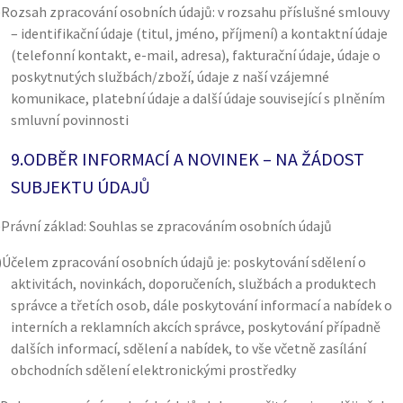
)
Rozsah zpracování osobních údajů: v rozsahu příslušné smlouvy
– identifikační údaje (titul, jméno, příjmení) a kontaktní údaje
(telefonní kontakt, e-mail, adresa), fakturační údaje, údaje o
poskytnutých službách/zboží, údaje z naší vzájemné
komunikace, platební údaje a další údaje související s plněním
smluvní povinnosti
9.
ODBĚR INFORMACÍ A NOVINEK – NA ŽÁDOST
SUBJEKTU ÚDAJŮ
)
Právní základ: Souhlas se zpracováním osobních údajů
)
Účelem zpracování osobních údajů je: poskytování sdělení o
aktivitách, novinkách, doporučeních, službách a produktech
správce a třetích osob, dále poskytování informací a nabídek o
interních a reklamních akcích správce, poskytování případně
dalších informací, sdělení a nabídek, to vše včetně zasílání
obchodních sdělení elektronickými prostředky