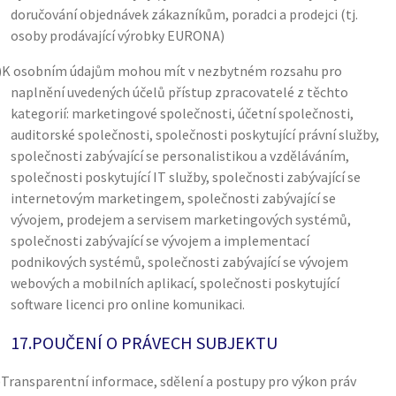
doručování objednávek zákazníkům, poradci a prodejci (tj.
osoby prodávající výrobky EURONA)
)
K osobním údajům mohou mít v nezbytném rozsahu pro
naplnění uvedených účelů přístup zpracovatelé z těchto
kategorií: marketingové společnosti, účetní společnosti,
auditorské společnosti, společnosti poskytující právní služby,
společnosti zabývající se personalistikou a vzděláváním,
společnosti poskytující IT služby, společnosti zabývající se
internetovým marketingem, společnosti zabývající se
vývojem, prodejem a servisem marketingových systémů,
společnosti zabývající se vývojem a implementací
podnikových systémů, společnosti zabývající se vývojem
webových a mobilních aplikací, společnosti poskytující
software licenci pro online komunikaci.
17.
POUČENÍ O PRÁVECH SUBJEKTU
)
Transparentní informace, sdělení a postupy pro výkon práv