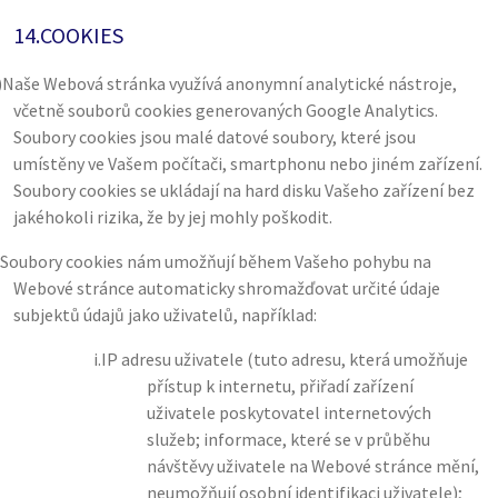
14.
COOKIES
)
Naše Webová stránka využívá anonymní analytické nástroje,
včetně souborů cookies generovaných Google Analytics.
Soubory cookies jsou malé datové soubory, které jsou
umístěny ve Vašem počítači, smartphonu nebo jiném zařízení.
Soubory cookies se ukládají na hard disku Vašeho zařízení bez
jakéhokoli rizika, že by jej mohly poškodit.
Soubory cookies nám umožňují během Vašeho pohybu na
Webové stránce automaticky shromažďovat určité údaje
subjektů údajů jako uživatelů, například:
i.
IP adresu uživatele (tuto adresu, která umožňuje
přístup k internetu, přiřadí zařízení
uživatele poskytovatel internetových
služeb; informace, které se v průběhu
návštěvy uživatele na Webové stránce mění,
neumožňují osobní identifikaci uživatele);