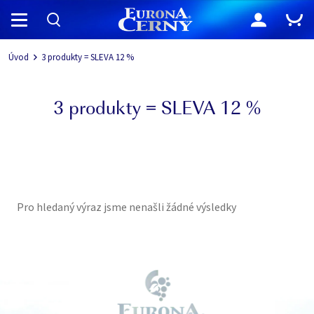
Navigace
Úvod
3 produkty = SLEVA 12 %
3 produkty = SLEVA 12 %
Pro hledaný výraz jsme nenašli žádné výsledky