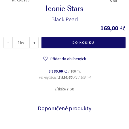
Nr.
CA0160
5
ml
Iconic Stars
Black Pearl
169,00
Kč
-
ks
+
DO KOŠÍKU
Přidat do oblíbených
3 380,00
Kč
/ 100 ml
Po registraci
2 816,60
Kč
/ 100 ml
Získáte
7 BO
Doporučené produkty