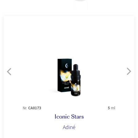
Nr.
CA0173
5
ml
Iconic Stars
Adiné