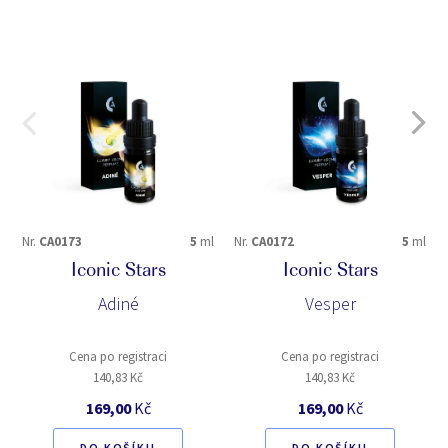
Nr.
CA0173
5
ml
Nr.
CA0172
5
ml
Iconic Stars
Iconic Stars
Adiné
Vesper
Cena po registraci
Cena po registraci
140,83 Kč
140,83 Kč
169,00
Kč
169,00
Kč
DO KOŠÍKU
DO KOŠÍKU