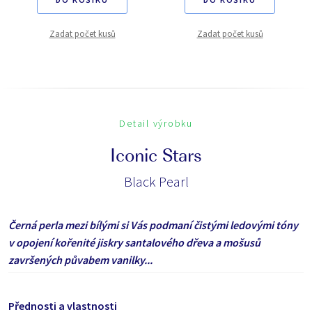
Zadat počet kusů
Zadat počet kusů
Detail výrobku
Iconic Stars
Black Pearl
Černá perla mezi bílými si Vás podmaní čistými ledovými tóny
v opojení kořenité jiskry santalového dřeva a mošusů
završených půvabem vanilky...
Přednosti a vlastnosti