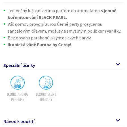
Jedinečný luxusní aroma parfém do aromalamp
s jemně
kořenitou vůní BLACK PEARL.
Váš domov provoní aurou Černé perly prosycenou
santalovým dřevem, mošusy a smyslným polibkem vanilky.
Bez obsahu parabenů a syntetických barviv.
Ikonická vůně Eurona by Cerny!
Speciální účinky
Návod k použití