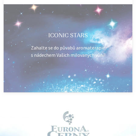
ICONIC STARS
Zahalte se do půvabů aromaterapie
s nádechem Vašich milovaných vůní!