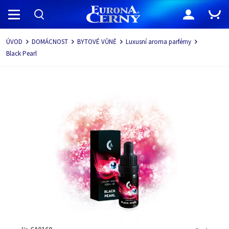
Navigace
ÚVOD
DOMÁCNOST
BYTOVÉ VŮNĚ
Luxusní aroma parfémy
Black Pearl