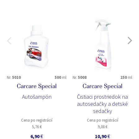
Nr.
5010
500
ml
Nr.
5008
250
ml
Carcare Special
Carcare Special
Autošampón
Čistiaci prostriedok na
autosedačky a detské
sedačky
Cena po registrácií
Cena po registrácií
5,76 €
9,08 €
6,90
€
10,90
€