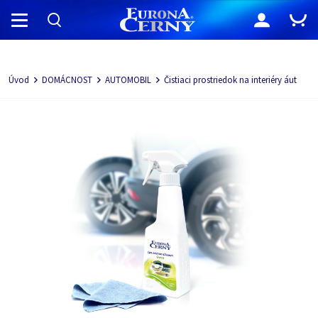
Navigácia
Úvod
DOMÁCNOST
AUTOMOBIL
Čistiaci prostriedok na interiéry áut