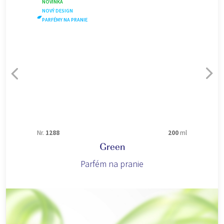
NOVINKA
NOVÝ DESIGN
PARFÉMY NA PRANIE
Nr.
1288
200
ml
Green
Parfém na pranie