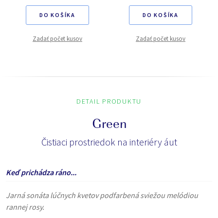
DO KOŠÍKA
DO KOŠÍKA
Zadať počet kusov
Zadať počet kusov
DETAIL PRODUKTU
Green
Čistiaci prostriedok na interiéry áut
Keď prichádza ráno...
Jarná sonáta lúčnych kvetov podfarbená sviežou melódiou
rannej rosy.