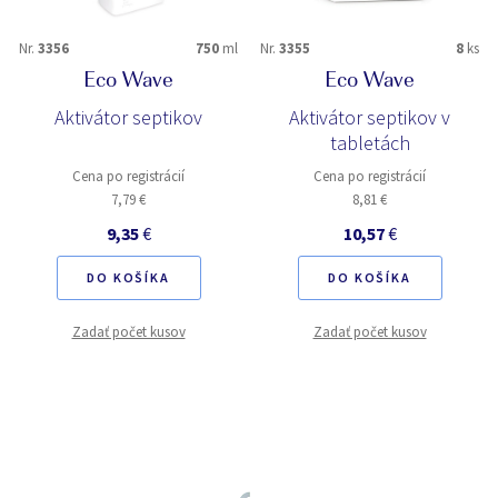
Nr.
3356
750
ml
Nr.
3355
8
ks
Eco Wave
Eco Wave
Aktivátor septikov
Aktivátor septikov v
tabletách
Cena po registrácií
Cena po registrácií
7,79 €
8,81 €
9,35
€
10,57
€
DO KOŠÍKA
DO KOŠÍKA
Zadať počet kusov
Zadať počet kusov