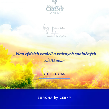
„Víno rýdzich emócií a vzácnych spoločných
zážitkov...“
ZISTITE VIAC
EURONA by CERNY