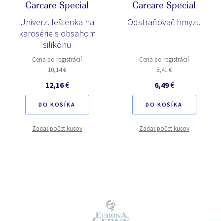
Carcare Special
Carcare Special
Univerz. leštenka na
Odstraňovač hmyzu
karosérie s obsahom
silikónu
Cena po registrácií
Cena po registrácií
10,14 €
5,41 €
12,16
€
6,49
€
DO KOŠÍKA
DO KOŠÍKA
Zadať počet kusov
Zadať počet kusov