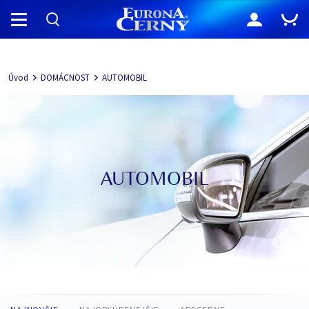
Navigácia
Úvod
DOMÁCNOST
AUTOMOBIL
AUTOMOBIL