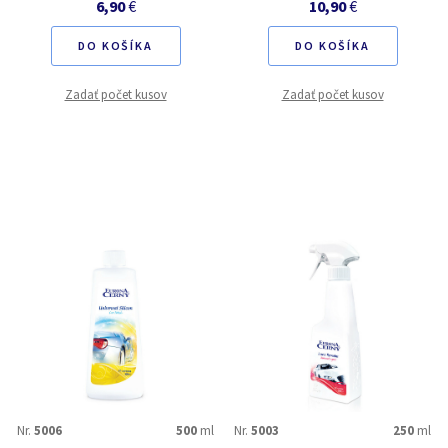
6,90
€
10,90
€
DO KOŠÍKA
DO KOŠÍKA
Zadať počet kusov
Zadať počet kusov
Nr.
5006
500
ml
Nr.
5003
250
ml