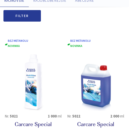
NAJNOVŠIE
NAJOBĽÚBENEJŠIE
ABECEDNE
FILTER
BEZ METANOLU
BEZ METANOLU
NOVINKA
NOVINKA
Nr.
5021
1 000
ml
Nr.
5022
2 000
ml
Carcare Special
Carcare Special