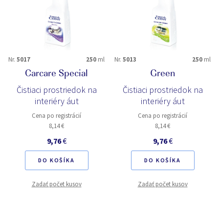
Nr.
5017
250
ml
Nr.
5013
250
ml
Carcare Special
Green
Čistiaci prostriedok na
Čistiaci prostriedok na
interiéry áut
interiéry áut
Cena po registrácií
Cena po registrácií
8,14 €
8,14 €
9,76
€
9,76
€
DO KOŠÍKA
DO KOŠÍKA
Zadať počet kusov
Zadať počet kusov