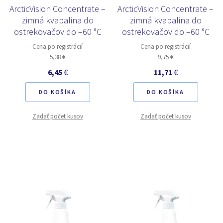
ArcticVision Concentrate –
ArcticVision Concentrate –
zimná kvapalina do
zimná kvapalina do
ostrekovačov do –60 °C
ostrekovačov do –60 °C
Cena po registrácií
Cena po registrácií
5,38 €
9,75 €
6,45
€
11,71
€
DO KOŠÍKA
DO KOŠÍKA
Zadať počet kusov
Zadať počet kusov