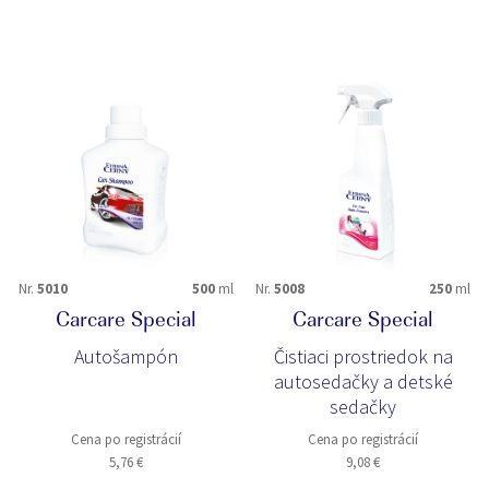
Nr.
5010
500
ml
Nr.
5008
250
ml
Carcare Special
Carcare Special
Autošampón
Čistiaci prostriedok na
autosedačky a detské
sedačky
Cena po registrácií
Cena po registrácií
5,76 €
9,08 €