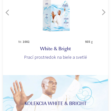
Nr.
1002
935
g
White & Bright
Prací prostriedok na biele a svetlé
KOLEKCIA WHITE & BRIGHT