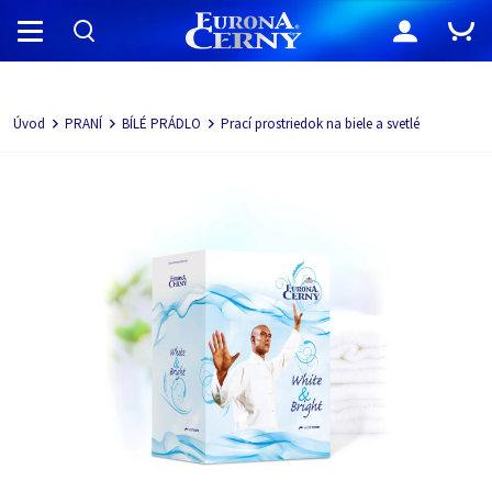
Navigácia
Úvod
PRANÍ
BÍLÉ PRÁDLO
Prací prostriedok na biele a svetlé