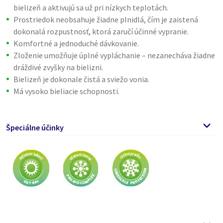
bielizeň a aktivujú sa už pri nízkych teplotách.
Prostriedok neobsahuje žiadne plnidlá, čím je zaistená
dokonalá rozpustnosť, ktorá zaručí účinné vypranie.
Komfortné a jednoduché dávkovanie.
Zloženie umožňuje úplné vypláchanie – nezanecháva žiadne
dráždivé zvyšky na bielizni.
Bielizeň je dokonale čistá a sviežo vonia.
Má vysoko bieliacie schopnosti.
Špeciálne účinky