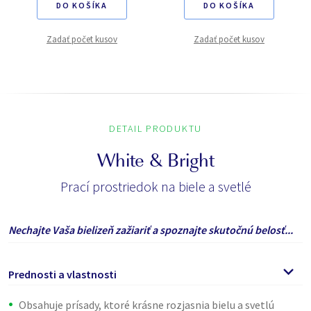
DO KOŠÍKA
DO KOŠÍKA
Zadať počet kusov
Zadať počet kusov
DETAIL PRODUKTU
White & Bright
Prací prostriedok na biele a svetlé
Nechajte Vaša bielizeň zažiariť a spoznajte skutočnú belosť...
Prednosti a vlastnosti
Obsahuje prísady, ktoré krásne rozjasnia bielu a svetlú