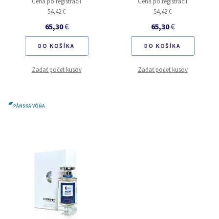
Cena po registrácií
Cena po registrácií
54,42 €
54,42 €
65,30
€
65,30
€
DO KOŠÍKA
DO KOŠÍKA
Zadať počet kusov
Zadať počet kusov
PÁNSKA VÔŇA