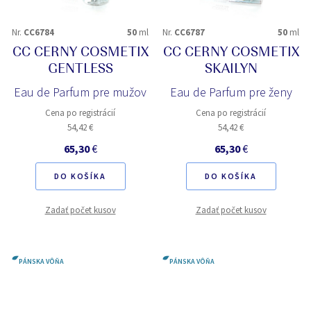
Nr.
CC6784
50
ml
Nr.
CC6787
50
ml
CC CERNY COSMETIX
CC CERNY COSMETIX
GENTLESS
SKAILYN
Eau de Parfum pre mužov
Eau de Parfum pre ženy
Cena po registrácií
Cena po registrácií
54,42 €
54,42 €
65,30
€
65,30
€
DO KOŠÍKA
DO KOŠÍKA
Zadať počet kusov
Zadať počet kusov
PÁNSKA VÔŇA
PÁNSKA VÔŇA