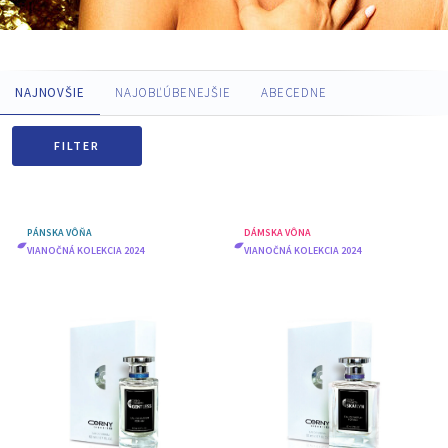
NAJNOVŠIE
NAJOBĽÚBENEJŠIE
ABECEDNE
FILTER
PÁNSKA VÔŇA
DÁMSKA VÔNA
VIANOČNÁ KOLEKCIA 2024
VIANOČNÁ KOLEKCIA 2024