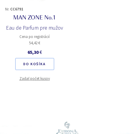
Nr.
CC6791
MAN ZONE No.1
Eau de Parfum pre mužov
Cena po registrácií
54,42 €
65,30
€
DO KOŠÍKA
Zadať počet kusov