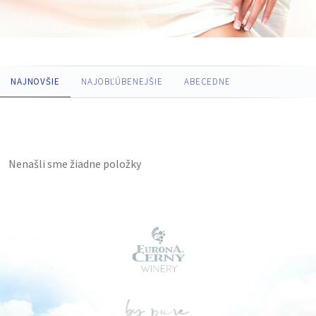
NAJNOVŠIE
NAJOBĽÚBENEJŠIE
ABECEDNE
Nenašli sme žiadne položky