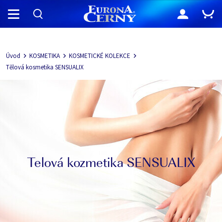
Navigácia
Úvod
KOSMETIKA
KOSMETICKÉ KOLEKCE
Tělová kosmetika SENSUALIX
Telová kozmetika SENSUALIX