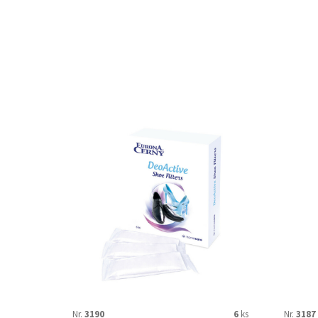
Nr.
3190
6
ks
Nr.
3187