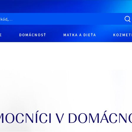
E
DOMÁCNOSŤ
MATKA A DIEŤA
KOZMET
OCNÍCI V DOMÁCN