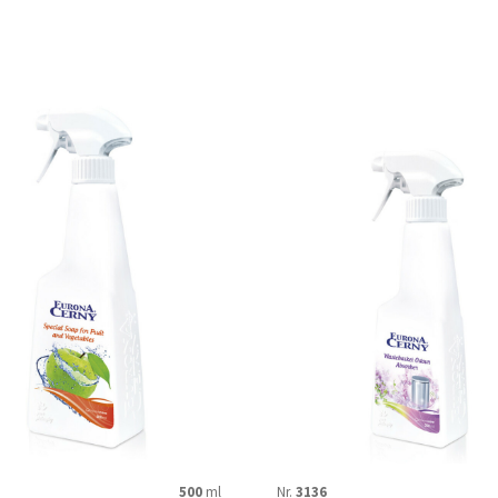
500
ml
Nr.
3136