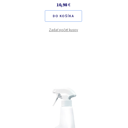
10,98
€
DO KOŠÍKA
Zadať počet kusov