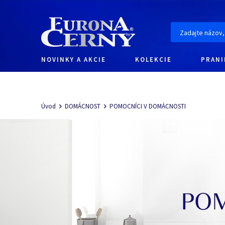
NOVINKY A AKCIE
KOLEKCIE
PRANI
Navigácia
Úvod
DOMÁCNOST
POMOCNÍCI V DOMÁCNOSTI
POM